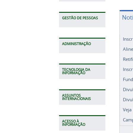
Not
GESTÃO DE PESSOAS
Insc
ADMINISTRAÇÃO
Alin
Retif
Insc
TECNOLOGIA DA
INFORMAÇÃO
Fund
Divu
ASSUNTOS
Divu
INTERNACIONAIS
Veja
Camp
ACESSO À
INFORMAÇÃO