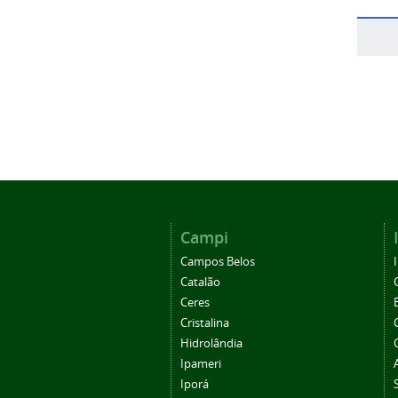
Campi
Campos Belos
Catalão
Ceres
Cristalina
Hidrolândia
Ipameri
Iporá