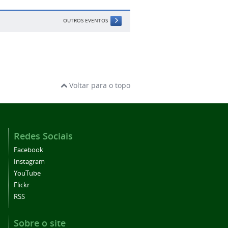
OUTROS EVENTOS
Voltar para o topo
Redes Sociais
Facebook
Instagram
YouTube
Flickr
RSS
Sobre o site