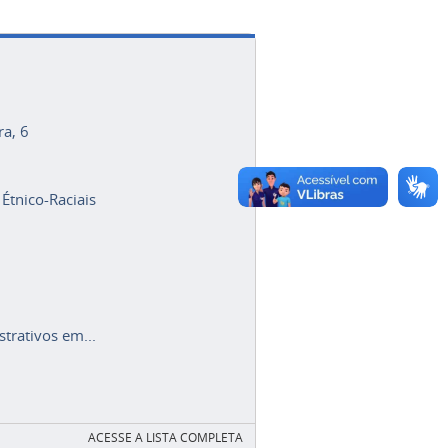
ra, 6
 Étnico-Raciais
trativos em...
ACESSE A LISTA COMPLETA