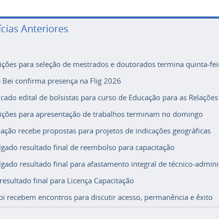
ícias Anteriores
rições para seleção de mestrados e doutorados termina quinta-fei
e Bei confirma presença na Flig 2026
icado edital de bolsistas para curso de Educação para as Relações
rições para apresentação de trabalhos terminam no domingo
ação recebe propostas para projetos de indicações geográficas
lgado resultado final de reembolso para capacitação
lgado resultado final para afastamento integral de técnico-adminis
 resultado final para Licença Capacitação
i recebem encontros para discutir acesso, permanência e êxito