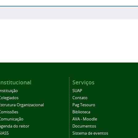
Institucional
Serviços
Instituição
SUAP
Colegiados
Contato
Estrutura Organizacional
Pag Tesouro
Comissões
Biblioteca
Comunicação
AVA - Moodle
Agenda do reitor
Documentos
SIASS
Sistema de eventos