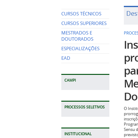
Des
CURSOS TÉCNICOS
CURSOS SUPERIORES
MESTRADOS E
PROCES
DOUTORADOS
Ins
ESPECIALIZAÇÕES
pr
EAD
pa
Me
CAMPI
Do
PROCESSOS SELETIVOS
O Insti
prorrog
inscriç
Program
Sensu d
INSTITUCIONAL
previst