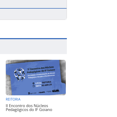
REITORIA
II Encontro dos Núcleos
Pedagógicos do IF Goiano