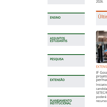
2026.
Últi
ENSINO
ASSUNTOS
ESTUDANTIS
PESQUISA
EXTEN
IF Goi
projet
perman
EXTENSÃO
Iniciat
candida
SETEC/M
poderá 
recurso
PLANEJAMENTO
INSTITUCIONAL