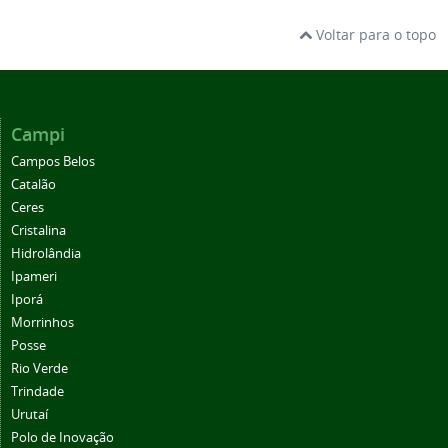
Voltar para o topo
Campi
Campos Belos
Catalão
Ceres
Cristalina
Hidrolândia
Ipameri
Iporá
Morrinhos
Posse
Rio Verde
Trindade
Urutaí
Polo de Inovação