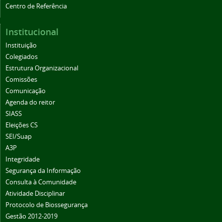
Centro de Referência
Institucional
Instituição
Colegiados
Estrutura Organizacional
Comissões
Comunicação
Agenda do reitor
SIASS
Eleições CS
SEI/Suap
A3P
Integridade
Segurança da Informação
Consulta à Comunidade
Atividade Disciplinar
Protocolo de Biossegurança
Gestão 2012-2019