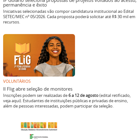
IF Goiano seleciona propostas de projetos voltados ao acesso,
permanência e êxito
Iniciativas selecionadas vão compor candidatura institucional ao Edital
SETEC/MEC nº 05/2026. Cada proposta poderá solicitar até R$ 30 mil em
recursos.
VOLUNTÁRIOS
II Flig abre seleção de monitores
Inscrições podem ser realizadas de
6 a 12 de agosto
(edital retificado,
veja aqui). Estudantes de instituições públicas e privadas de ensino,
além de pessoas interessadas, podem participar da seleção.