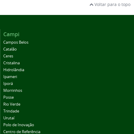
Voltar para o topo
Campi
Campos Belos
Catalão
Ceres
Cristalina
Hidrolândia
Ipameri
Iporá
Morrinhos
Posse
Rio Verde
Trindade
Urutaí
Polo de Inovação
Centro de Referência