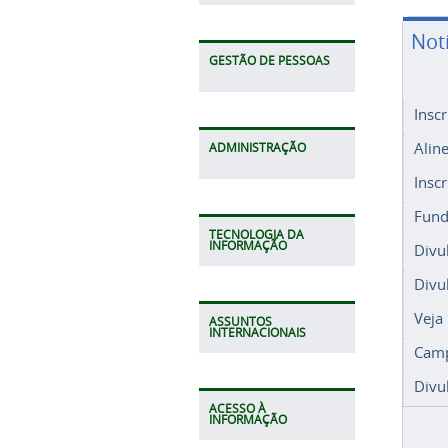
Not
GESTÃO DE PESSOAS
Insc
Alin
ADMINISTRAÇÃO
Insc
Fund
TECNOLOGIA DA
INFORMAÇÃO
Divu
Divu
Veja
ASSUNTOS
INTERNACIONAIS
Camp
Divu
ACESSO À
INFORMAÇÃO