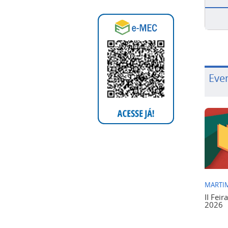
Eve
MARTIM
II Feir
2026