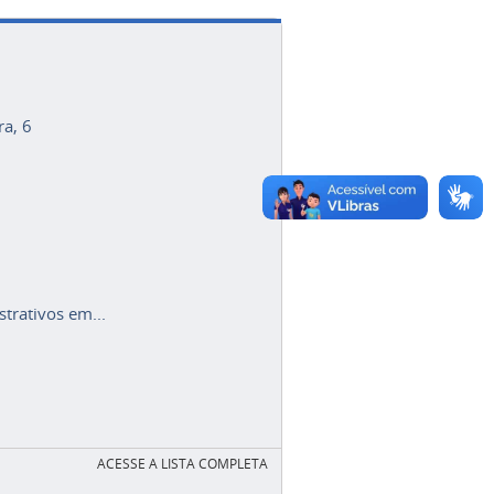
ra, 6
trativos em...
ACESSE A LISTA COMPLETA