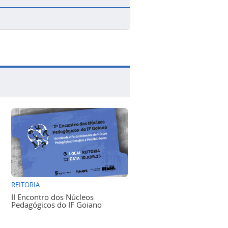
REITORIA
II Encontro dos Núcleos
Pedagógicos do IF Goiano