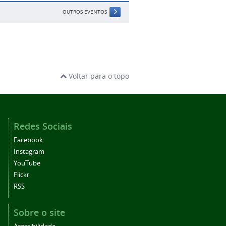
OUTROS EVENTOS
Voltar para o topo
Redes Sociais
Facebook
Instagram
YouTube
Flickr
RSS
Sobre o site