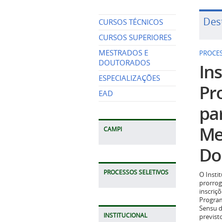
Des
CURSOS TÉCNICOS
CURSOS SUPERIORES
MESTRADOS E
PROCES
DOUTORADOS
Ins
ESPECIALIZAÇÕES
Pr
EAD
pa
Me
CAMPI
Do
PROCESSOS SELETIVOS
O Insti
prorrog
inscriç
Program
Sensu d
INSTITUCIONAL
previst