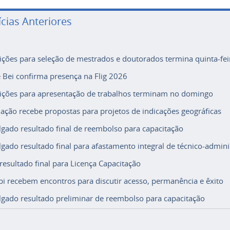
ícias Anteriores
rições para seleção de mestrados e doutorados termina quinta-fei
e Bei confirma presença na Flig 2026
rições para apresentação de trabalhos terminam no domingo
ação recebe propostas para projetos de indicações geográficas
lgado resultado final de reembolso para capacitação
lgado resultado final para afastamento integral de técnico-adminis
 resultado final para Licença Capacitação
i recebem encontros para discutir acesso, permanência e êxito
lgado resultado preliminar de reembolso para capacitação