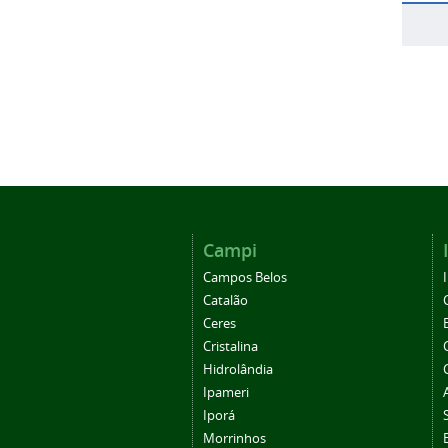
Campi
Campos Belos
Catalão
Ceres
Cristalina
Hidrolândia
Ipameri
Iporá
Morrinhos