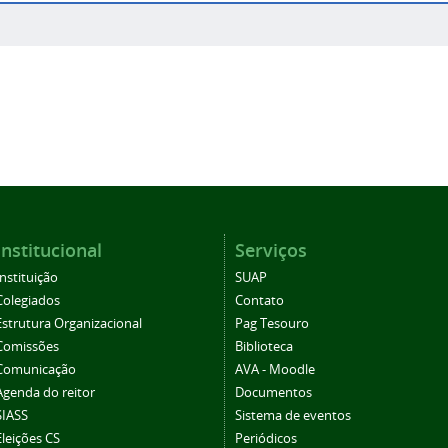
Institucional
Serviços
Instituição
SUAP
Colegiados
Contato
Estrutura Organizacional
Pag Tesouro
Comissões
Biblioteca
Comunicação
AVA - Moodle
Agenda do reitor
Documentos
SIASS
Sistema de eventos
Eleições CS
Periódicos