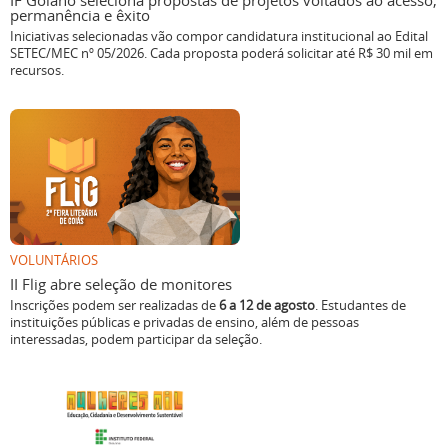
IF Goiano seleciona propostas de projetos voltados ao acesso,
permanência e êxito
Iniciativas selecionadas vão compor candidatura institucional ao Edital
SETEC/MEC nº 05/2026. Cada proposta poderá solicitar até R$ 30 mil em
recursos.
VOLUNTÁRIOS
II Flig abre seleção de monitores
Inscrições podem ser realizadas de
6 a 12 de agosto
. Estudantes de
instituições públicas e privadas de ensino, além de pessoas
interessadas, podem participar da seleção.