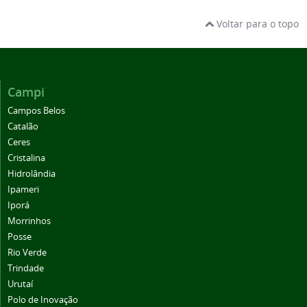
Voltar para o topo
Campi
Campos Belos
Catalão
Ceres
Cristalina
Hidrolândia
Ipameri
Iporá
Morrinhos
Posse
Rio Verde
Trindade
Urutaí
Polo de Inovação