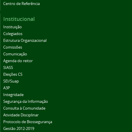
Centro de Referência
Institucional
Instituição
Colegiados
Estrutura Organizacional
Comissões
Comunicação
Agenda do reitor
SIASS
Eleições CS
SEI/Suap
A3P
Integridade
Segurança da Informação
Consulta à Comunidade
Atividade Disciplinar
Protocolo de Biossegurança
Gestão 2012-2019