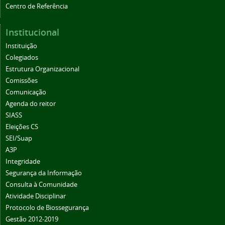
Centro de Referência
Institucional
Instituição
Colegiados
Estrutura Organizacional
Comissões
Comunicação
Agenda do reitor
SIASS
Eleições CS
SEI/Suap
A3P
Integridade
Segurança da Informação
Consulta à Comunidade
Atividade Disciplinar
Protocolo de Biossegurança
Gestão 2012-2019