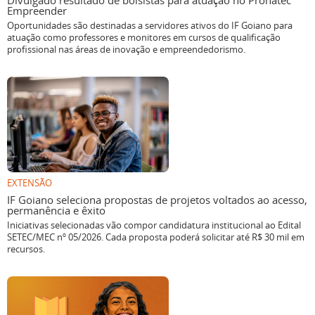
Divulgado resultado de bolsistas para atuação no Pronatec
Empreender
Oportunidades são destinadas a servidores ativos do IF Goiano para
atuação como professores e monitores em cursos de qualificação
profissional nas áreas de inovação e empreendedorismo.
EXTENSÃO
IF Goiano seleciona propostas de projetos voltados ao acesso,
permanência e êxito
Iniciativas selecionadas vão compor candidatura institucional ao Edital
SETEC/MEC nº 05/2026. Cada proposta poderá solicitar até R$ 30 mil em
recursos.