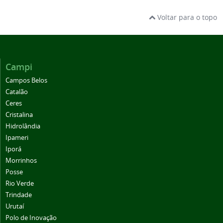
Voltar para o topo
Campi
Campos Belos
Catalão
Ceres
Cristalina
Hidrolândia
Ipameri
Iporá
Morrinhos
Posse
Rio Verde
Trindade
Urutaí
Polo de Inovação