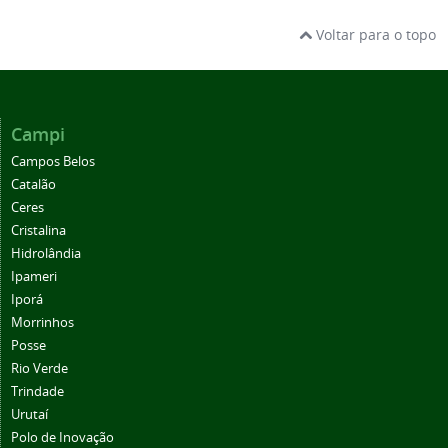
Voltar para o topo
Campi
Campos Belos
Catalão
Ceres
Cristalina
Hidrolândia
Ipameri
Iporá
Morrinhos
Posse
Rio Verde
Trindade
Urutaí
Polo de Inovação