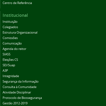
Centro de Referência
Institucional
Instituição
Colegiados
Estrutura Organizacional
Comissões
Comunicação
Agenda do reitor
SIASS
Eleições CS
SEI/Suap
A3P
Integridade
Segurança da Informação
Consulta à Comunidade
Atividade Disciplinar
Protocolo de Biossegurança
Gestão 2012-2019