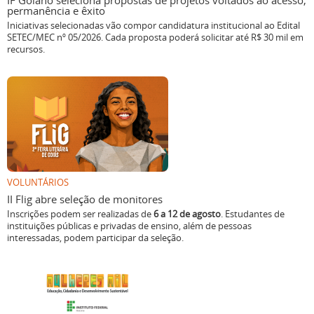
IF Goiano seleciona propostas de projetos voltados ao acesso,
permanência e êxito
Iniciativas selecionadas vão compor candidatura institucional ao Edital
SETEC/MEC nº 05/2026. Cada proposta poderá solicitar até R$ 30 mil em
recursos.
VOLUNTÁRIOS
II Flig abre seleção de monitores
Inscrições podem ser realizadas de
6 a 12 de agosto
. Estudantes de
instituições públicas e privadas de ensino, além de pessoas
interessadas, podem participar da seleção.