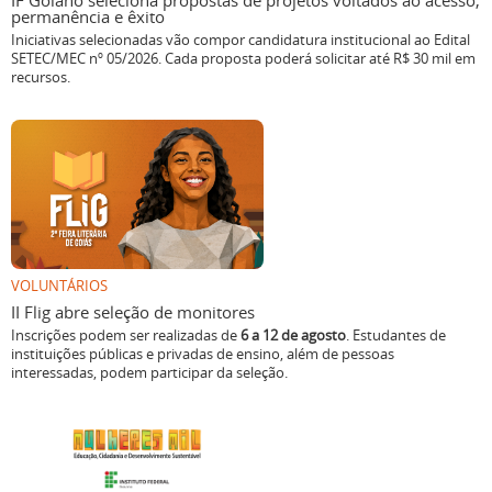
IF Goiano seleciona propostas de projetos voltados ao acesso,
permanência e êxito
Iniciativas selecionadas vão compor candidatura institucional ao Edital
SETEC/MEC nº 05/2026. Cada proposta poderá solicitar até R$ 30 mil em
recursos.
VOLUNTÁRIOS
II Flig abre seleção de monitores
Inscrições podem ser realizadas de
6 a 12 de agosto
. Estudantes de
instituições públicas e privadas de ensino, além de pessoas
interessadas, podem participar da seleção.