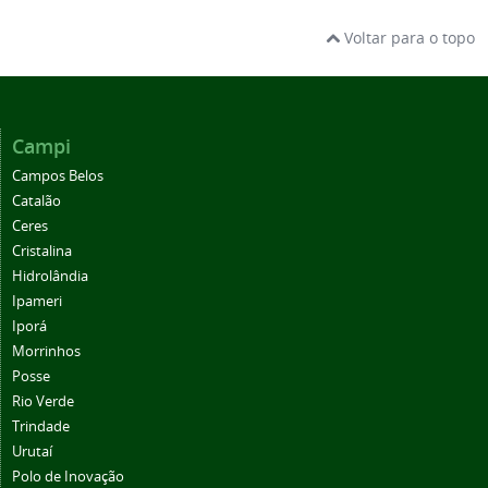
Voltar para o topo
Campi
Campos Belos
Catalão
Ceres
Cristalina
Hidrolândia
Ipameri
Iporá
Morrinhos
Posse
Rio Verde
Trindade
Urutaí
Polo de Inovação