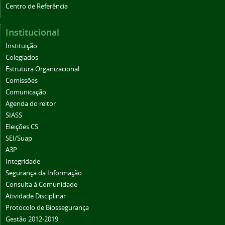
Centro de Referência
Institucional
Instituição
Colegiados
Estrutura Organizacional
Comissões
Comunicação
Agenda do reitor
SIASS
Eleições CS
SEI/Suap
A3P
Integridade
Segurança da Informação
Consulta à Comunidade
Atividade Disciplinar
Protocolo de Biossegurança
Gestão 2012-2019