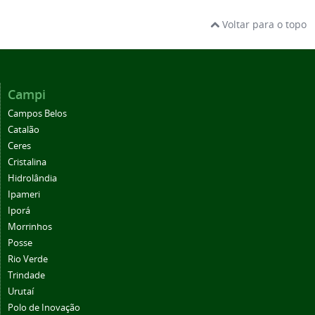
Voltar para o topo
Campi
Campos Belos
Catalão
Ceres
Cristalina
Hidrolândia
Ipameri
Iporá
Morrinhos
Posse
Rio Verde
Trindade
Urutaí
Polo de Inovação