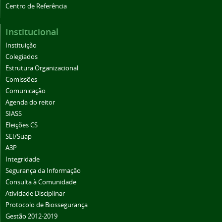
Centro de Referência
Institucional
Instituição
Colegiados
Estrutura Organizacional
Comissões
Comunicação
Agenda do reitor
SIASS
Eleições CS
SEI/Suap
A3P
Integridade
Segurança da Informação
Consulta à Comunidade
Atividade Disciplinar
Protocolo de Biossegurança
Gestão 2012-2019