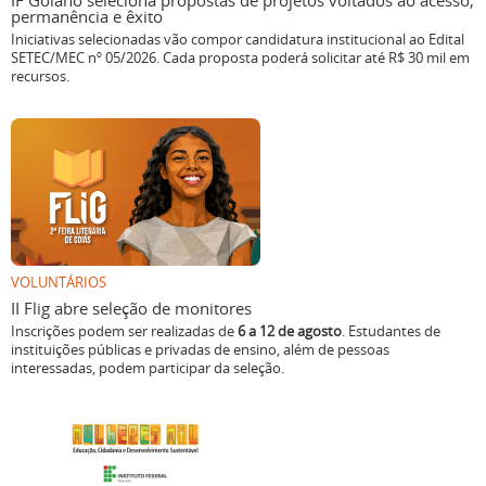
IF Goiano seleciona propostas de projetos voltados ao acesso,
permanência e êxito
Iniciativas selecionadas vão compor candidatura institucional ao Edital
SETEC/MEC nº 05/2026. Cada proposta poderá solicitar até R$ 30 mil em
recursos.
VOLUNTÁRIOS
II Flig abre seleção de monitores
Inscrições podem ser realizadas de
6 a 12 de agosto
. Estudantes de
instituições públicas e privadas de ensino, além de pessoas
interessadas, podem participar da seleção.