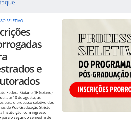
taque
SO SELETIVO
crições
orrogadas
ra
strados e
utorados
tuto Federal Goiano (IF Goiano)
ou, até 10 de agosto, as
ões para o processo seletivo dos
as de Pós-Graduação Stricto
a Instituição, com ingresso
o para o segundo semestre de