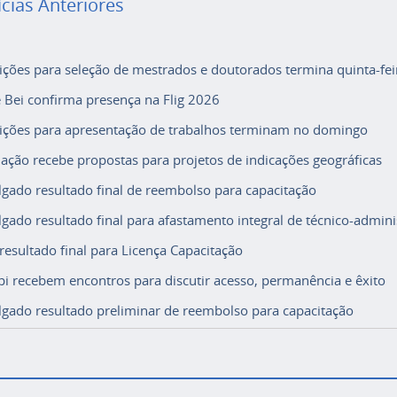
ícias Anteriores
rições para seleção de mestrados e doutorados termina quinta-fei
e Bei confirma presença na Flig 2026
rições para apresentação de trabalhos terminam no domingo
ação recebe propostas para projetos de indicações geográficas
lgado resultado final de reembolso para capacitação
lgado resultado final para afastamento integral de técnico-adminis
 resultado final para Licença Capacitação
i recebem encontros para discutir acesso, permanência e êxito
lgado resultado preliminar de reembolso para capacitação