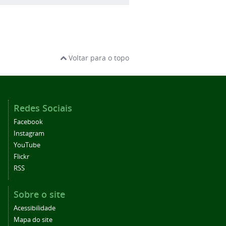
Voltar para o topo
Redes Sociais
Facebook
Instagram
YouTube
Flickr
RSS
Sobre o site
Acessibilidade
Mapa do site