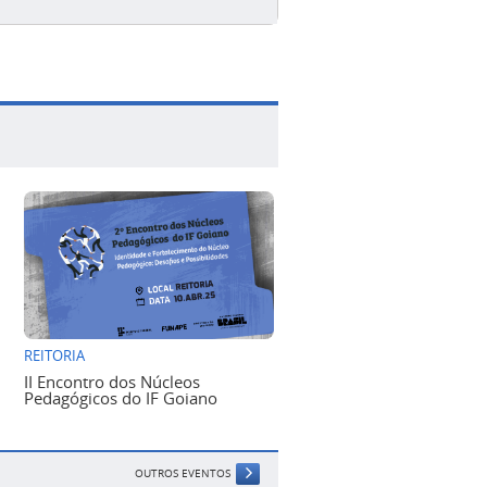
REITORIA
II Encontro dos Núcleos
Pedagógicos do IF Goiano
OUTROS EVENTOS