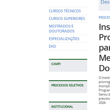
Des
CURSOS TÉCNICOS
PROCES
CURSOS SUPERIORES
Ins
MESTRADOS E
DOUTORADOS
Pr
ESPECIALIZAÇÕES
pa
EAD
Me
Do
CAMPI
O Insti
prorrog
PROCESSOS SELETIVOS
inscriç
Program
Sensu d
previst
2026.
INSTITUCIONAL