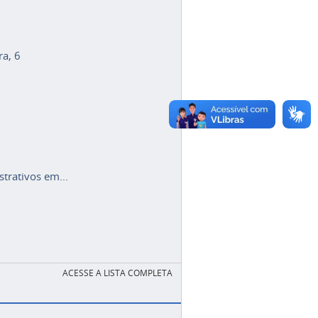
ra, 6
trativos em...
ACESSE A LISTA COMPLETA