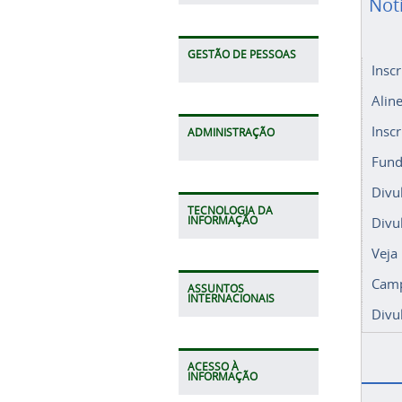
Not
GESTÃO DE PESSOAS
Insc
Alin
Insc
ADMINISTRAÇÃO
Fund
Divu
TECNOLOGIA DA
Divu
INFORMAÇÃO
Veja
Camp
ASSUNTOS
INTERNACIONAIS
Divu
ACESSO À
INFORMAÇÃO