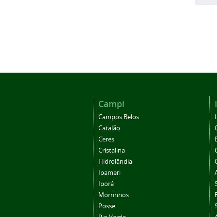
Campi
Campos Belos
Catalão
Ceres
Cristalina
Hidrolândia
Ipameri
Iporá
Morrinhos
Posse