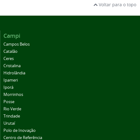
Voltar para o topo
Campi
Campos Belos
Catalão
Ceres
Cristalina
Hidrolândia
Ipameri
Iporá
Morrinhos
Posse
Rio Verde
Trindade
Urutaí
Polo de Inovação
Centro de Referência