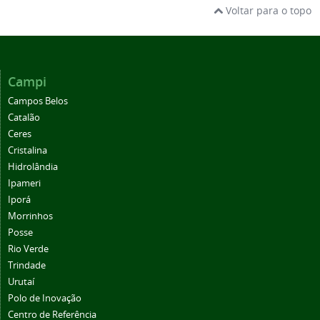
Voltar para o topo
Campi
Campos Belos
Catalão
Ceres
Cristalina
Hidrolândia
Ipameri
Iporá
Morrinhos
Posse
Rio Verde
Trindade
Urutaí
Polo de Inovação
Centro de Referência