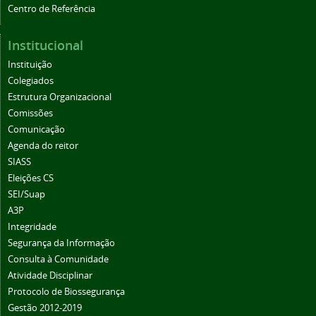
Centro de Referência
Institucional
Instituição
Colegiados
Estrutura Organizacional
Comissões
Comunicação
Agenda do reitor
SIASS
Eleições CS
SEI/Suap
A3P
Integridade
Segurança da Informação
Consulta à Comunidade
Atividade Disciplinar
Protocolo de Biossegurança
Gestão 2012-2019