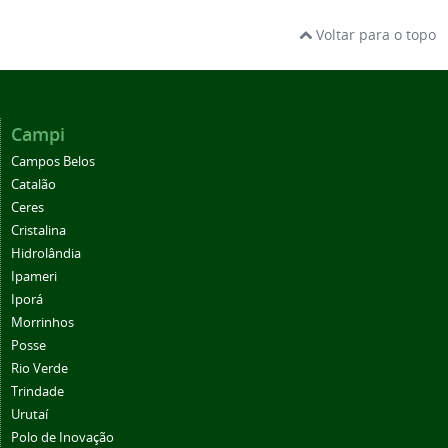
Voltar para o topo
Campi
Campos Belos
Catalão
Ceres
Cristalina
Hidrolândia
Ipameri
Iporá
Morrinhos
Posse
Rio Verde
Trindade
Urutaí
Polo de Inovação