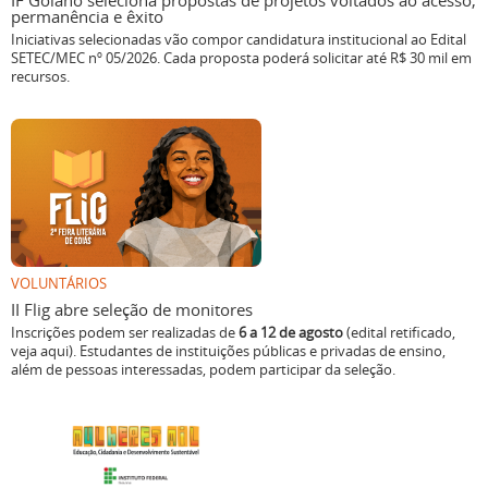
IF Goiano seleciona propostas de projetos voltados ao acesso,
permanência e êxito
Iniciativas selecionadas vão compor candidatura institucional ao Edital
SETEC/MEC nº 05/2026. Cada proposta poderá solicitar até R$ 30 mil em
recursos.
VOLUNTÁRIOS
II Flig abre seleção de monitores
Inscrições podem ser realizadas de
6 a 12 de agosto
(edital retificado,
veja aqui). Estudantes de instituições públicas e privadas de ensino,
além de pessoas interessadas, podem participar da seleção.