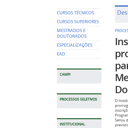
Des
CURSOS TÉCNICOS
CURSOS SUPERIORES
MESTRADOS E
PROCES
DOUTORADOS
Ins
ESPECIALIZAÇÕES
pr
EAD
pa
Me
CAMPI
Do
PROCESSOS SELETIVOS
O Insti
prorrog
inscriç
Program
Sensu d
INSTITUCIONAL
previst