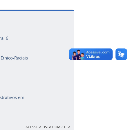
ra, 6
 Étnico-Raciais
trativos em...
ACESSE A LISTA COMPLETA