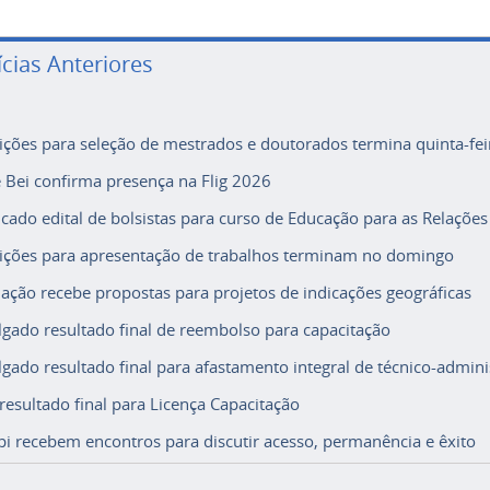
ícias Anteriores
rições para seleção de mestrados e doutorados termina quinta-fei
e Bei confirma presença na Flig 2026
icado edital de bolsistas para curso de Educação para as Relações
rições para apresentação de trabalhos terminam no domingo
ação recebe propostas para projetos de indicações geográficas
lgado resultado final de reembolso para capacitação
lgado resultado final para afastamento integral de técnico-adminis
 resultado final para Licença Capacitação
i recebem encontros para discutir acesso, permanência e êxito