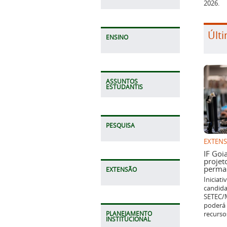
2026.
Últi
ENSINO
ASSUNTOS
ESTUDANTIS
PESQUISA
EXTEN
IF Goi
projet
perman
EXTENSÃO
Iniciat
candida
SETEC/M
poderá 
recurso
PLANEJAMENTO
INSTITUCIONAL