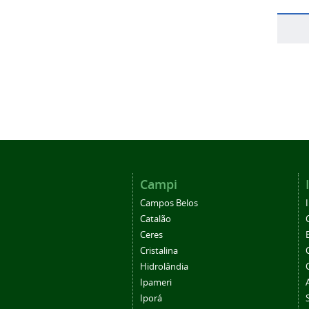
Campi
Campos Belos
Catalão
Ceres
Cristalina
Hidrolândia
Ipameri
Iporá