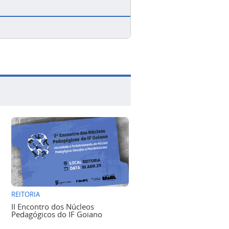
REITORIA
II Encontro dos Núcleos
Pedagógicos do IF Goiano