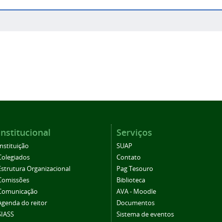
Institucional
Serviços
Instituição
SUAP
Colegiados
Contato
Estrutura Organizacional
Pag Tesouro
Comissões
Biblioteca
Comunicação
AVA - Moodle
Agenda do reitor
Documentos
SIASS
Sistema de eventos