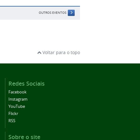
OUTROS EVENTOS
Voltar para o topo
Redes Sociais
Facebook
Instagram
YouTube
Flickr
RSS
Sobre o site