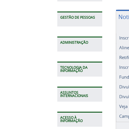
Not
GESTÃO DE PESSOAS
Insc
ADMINISTRAÇÃO
Alin
Retif
Insc
TECNOLOGIA DA
INFORMAÇÃO
Fund
Divu
ASSUNTOS
Divu
INTERNACIONAIS
Veja
Camp
ACESSO À
INFORMAÇÃO