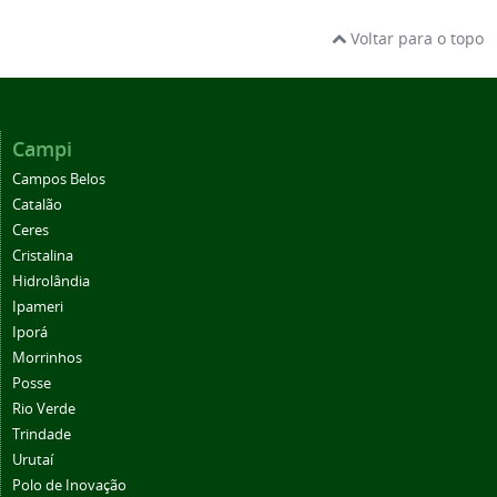
Voltar para o topo
Campi
Campos Belos
Catalão
Ceres
Cristalina
Hidrolândia
Ipameri
Iporá
Morrinhos
Posse
Rio Verde
Trindade
Urutaí
Polo de Inovação