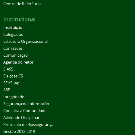
Centro de Referência
Institucional
Instituição
Colegiados
Estrutura Organizacional
Comissões
Comunicação
Agenda do reitor
SIASS
Eleições CS
SEI/Suap
A3P
Integridade
Segurança da Informação
Consulta à Comunidade
Atividade Disciplinar
Protocolo de Biossegurança
Gestão 2012-2019