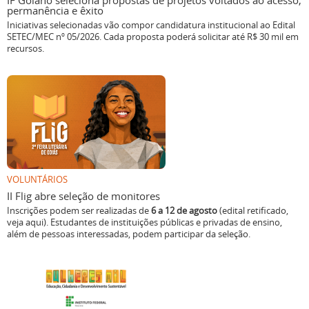
IF Goiano seleciona propostas de projetos voltados ao acesso,
permanência e êxito
Iniciativas selecionadas vão compor candidatura institucional ao Edital
SETEC/MEC nº 05/2026. Cada proposta poderá solicitar até R$ 30 mil em
recursos.
VOLUNTÁRIOS
II Flig abre seleção de monitores
Inscrições podem ser realizadas de
6 a 12 de agosto
(edital retificado,
veja aqui). Estudantes de instituições públicas e privadas de ensino,
além de pessoas interessadas, podem participar da seleção.