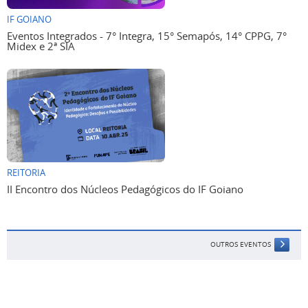
IF GOIANO
Eventos Integrados - 7° Integra, 15° Semapós, 14° CPPG, 7°
Midex e 2ª SIA
REITORIA
II Encontro dos Núcleos Pedagógicos do IF Goiano
OUTROS EVENTOS