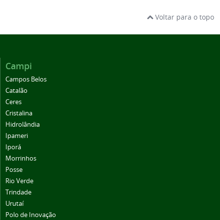
Voltar para o topo
Campi
Campos Belos
Catalão
Ceres
Cristalina
Hidrolândia
Ipameri
Iporá
Morrinhos
Posse
Rio Verde
Trindade
Urutaí
Polo de Inovação