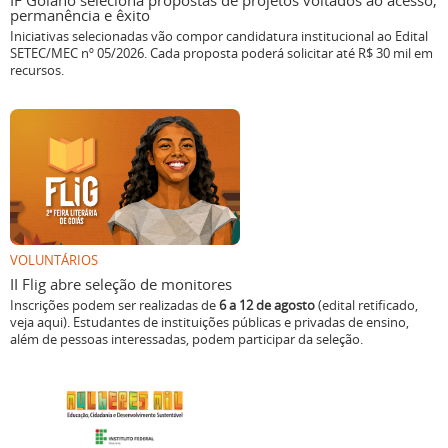
IF Goiano seleciona propostas de projetos voltados ao acesso,
permanência e êxito
Iniciativas selecionadas vão compor candidatura institucional ao Edital
SETEC/MEC nº 05/2026. Cada proposta poderá solicitar até R$ 30 mil em
recursos.
VOLUNTÁRIOS
II Flig abre seleção de monitores
Inscrições podem ser realizadas de
6 a 12 de agosto
(edital retificado,
veja aqui). Estudantes de instituições públicas e privadas de ensino,
além de pessoas interessadas, podem participar da seleção.