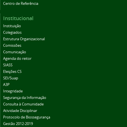
Centro de Referência
Institucional
Instituição
Colegiados
Estrutura Organizacional
Comissões
Comunicação
Agenda do reitor
SIASS
Eleições CS
SEI/Suap
A3P
Integridade
Segurança da Informação
Consulta à Comunidade
Atividade Disciplinar
Protocolo de Biossegurança
Gestão 2012-2019