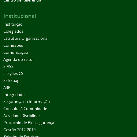
Centro de Referência
Institucional
Instituição
Colegiados
Estrutura Organizacional
Comissões
Comunicação
Agenda do reitor
SIASS
Eleições CS
SEI/Suap
A3P
Integridade
Segurança da Informação
Consulta à Comunidade
Atividade Disciplinar
Protocolo de Biossegurança
Gestão 2012-2019
Boletim de Serviços