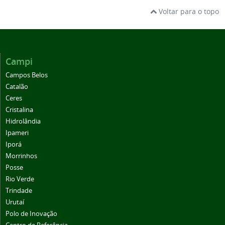
Voltar para o topo
Campi
Campos Belos
Catalão
Ceres
Cristalina
Hidrolândia
Ipameri
Iporá
Morrinhos
Posse
Rio Verde
Trindade
Urutaí
Polo de Inovação