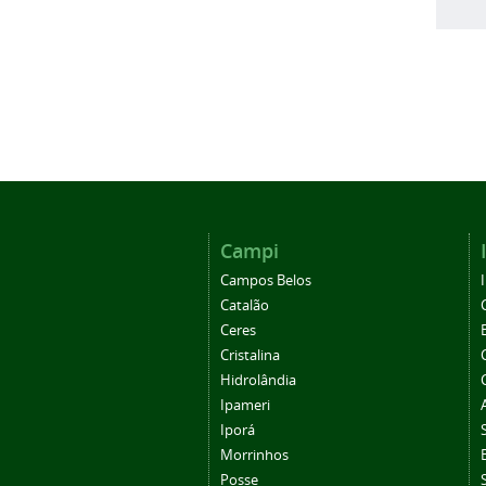
Campi
Campos Belos
Catalão
Ceres
Cristalina
Hidrolândia
Ipameri
Iporá
Morrinhos
Posse