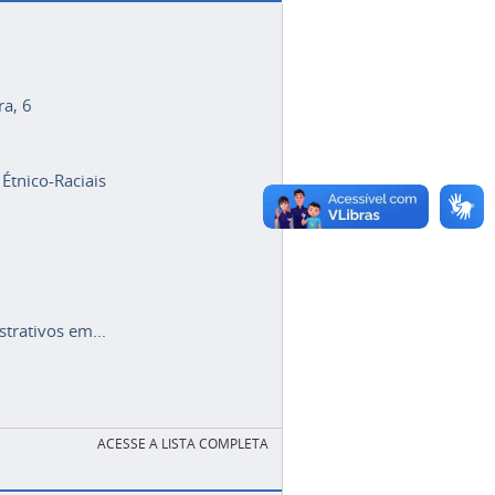
ra, 6
 Étnico-Raciais
trativos em...
ACESSE A LISTA COMPLETA