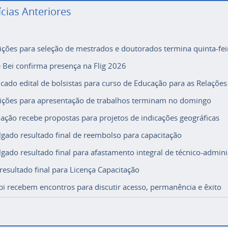
ícias Anteriores
rições para seleção de mestrados e doutorados termina quinta-fei
e Bei confirma presença na Flig 2026
icado edital de bolsistas para curso de Educação para as Relações
rições para apresentação de trabalhos terminam no domingo
ação recebe propostas para projetos de indicações geográficas
lgado resultado final de reembolso para capacitação
lgado resultado final para afastamento integral de técnico-adminis
 resultado final para Licença Capacitação
i recebem encontros para discutir acesso, permanência e êxito