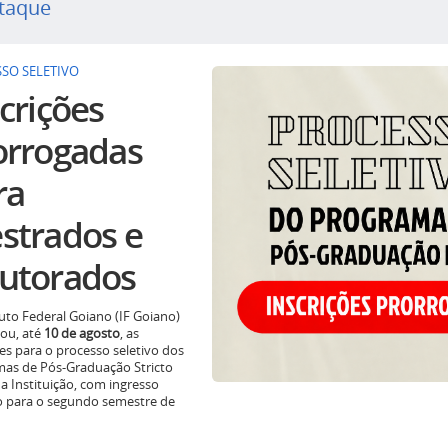
taque
SO SELETIVO
crições
orrogadas
ra
strados e
utorados
tuto Federal Goiano (IF Goiano)
ou, até
10 de agosto
, as
ões para o processo seletivo dos
as de Pós-Graduação Stricto
a Instituição, com ingresso
o para o segundo semestre de