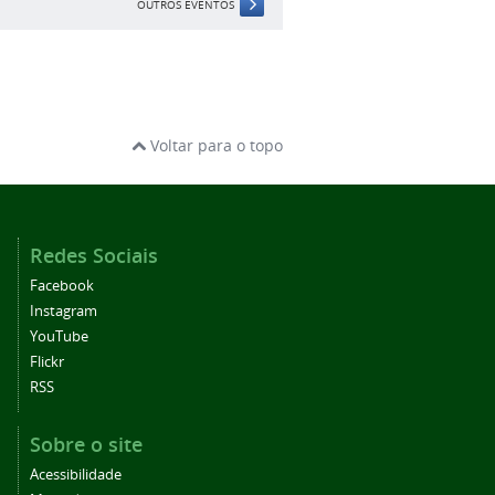
OUTROS EVENTOS
Voltar para o topo
Redes Sociais
Facebook
Instagram
YouTube
Flickr
RSS
Sobre o site
Acessibilidade