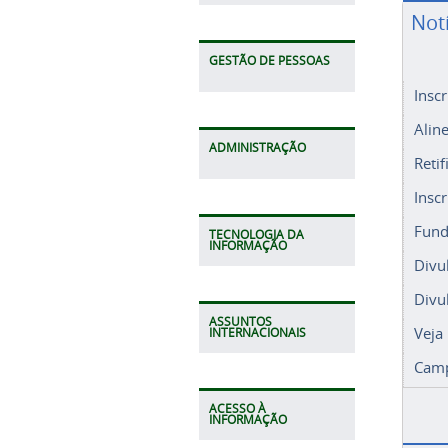
Not
GESTÃO DE PESSOAS
Insc
Alin
ADMINISTRAÇÃO
Retif
Insc
Fund
TECNOLOGIA DA
INFORMAÇÃO
Divu
Divu
ASSUNTOS
Veja
INTERNACIONAIS
Camp
ACESSO À
INFORMAÇÃO