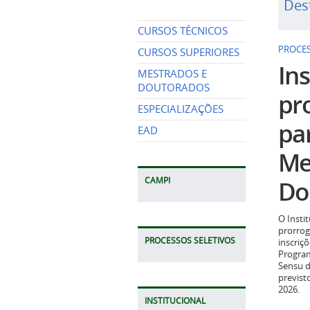
Des
CURSOS TÉCNICOS
PROCES
CURSOS SUPERIORES
Ins
MESTRADOS E
DOUTORADOS
pr
ESPECIALIZAÇÕES
pa
EAD
Me
Do
CAMPI
O Insti
prorrog
PROCESSOS SELETIVOS
inscriç
Program
Sensu d
previst
2026.
INSTITUCIONAL