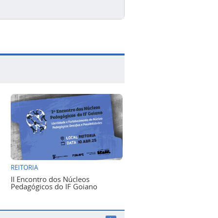
REITORIA
II Encontro dos Núcleos
Pedagógicos do IF Goiano