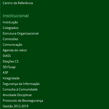
Centro de Referência
Institucional
Instituição
Colegiados
Estrutura Organizacional
Comissões
Comunicação
Agenda do reitor
SIASS
Eleições CS
SEI/Suap
A3P
Integridade
Segurança da Informação
Consulta à Comunidade
Atividade Disciplinar
Protocolo de Biossegurança
Gestão 2012-2019