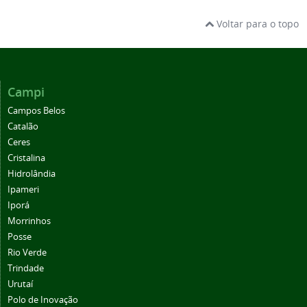
Voltar para o topo
Campi
Campos Belos
Catalão
Ceres
Cristalina
Hidrolândia
Ipameri
Iporá
Morrinhos
Posse
Rio Verde
Trindade
Urutaí
Polo de Inovação