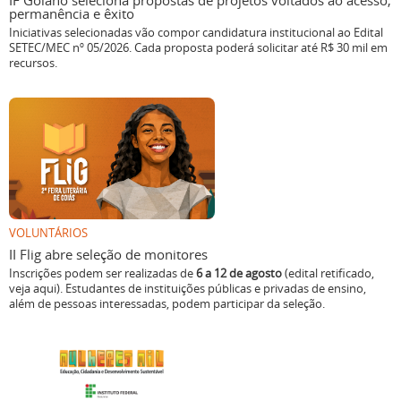
IF Goiano seleciona propostas de projetos voltados ao acesso,
permanência e êxito
Iniciativas selecionadas vão compor candidatura institucional ao Edital
SETEC/MEC nº 05/2026. Cada proposta poderá solicitar até R$ 30 mil em
recursos.
VOLUNTÁRIOS
II Flig abre seleção de monitores
Inscrições podem ser realizadas de
6 a 12 de agosto
(edital retificado,
veja aqui). Estudantes de instituições públicas e privadas de ensino,
além de pessoas interessadas, podem participar da seleção.