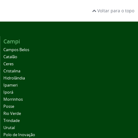
Voltar para o topo
Campi
Campos Belos
Catalão
Ceres
Cristalina
Hidrolândia
Ipameri
Iporá
Morrinhos
Posse
Rio Verde
Trindade
Urutaí
Polo de Inovação