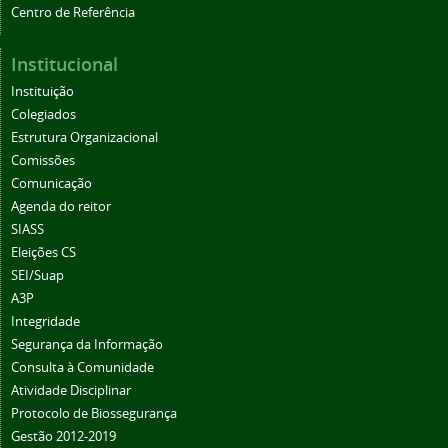
Centro de Referência
Institucional
Instituição
Colegiados
Estrutura Organizacional
Comissões
Comunicação
Agenda do reitor
SIASS
Eleições CS
SEI/Suap
A3P
Integridade
Segurança da Informação
Consulta à Comunidade
Atividade Disciplinar
Protocolo de Biossegurança
Gestão 2012-2019