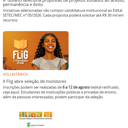
IF Goiano seleciona propostas de projetos voltados ao acesso,
permanência e êxito
Iniciativas selecionadas vão compor candidatura institucional ao Edital
SETEC/MEC nº 05/2026. Cada proposta poderá solicitar até R$ 30 mil em
recursos.
VOLUNTÁRIOS
II Flig abre seleção de monitores
Inscrições podem ser realizadas de
6 a 12 de agosto
(edital retificado,
veja aqui). Estudantes de instituições públicas e privadas de ensino,
além de pessoas interessadas, podem participar da seleção.