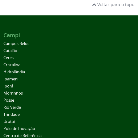
Voltar para o topo
Campi
Campos Belos
Catalão
Ceres
Cristalina
Hidrolândia
Ipameri
Iporá
Morrinhos
Posse
Rio Verde
Trindade
Urutaí
Polo de Inovação
Centro de Referência