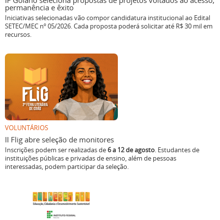
IF Goiano seleciona propostas de projetos voltados ao acesso,
permanência e êxito
Iniciativas selecionadas vão compor candidatura institucional ao Edital
SETEC/MEC nº 05/2026. Cada proposta poderá solicitar até R$ 30 mil em
recursos.
VOLUNTÁRIOS
II Flig abre seleção de monitores
Inscrições podem ser realizadas de
6 a 12 de agosto
. Estudantes de
instituições públicas e privadas de ensino, além de pessoas
interessadas, podem participar da seleção.