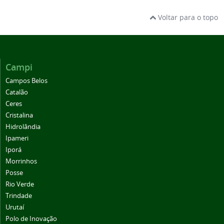
Voltar para o topo
Campi
Campos Belos
Catalão
Ceres
Cristalina
Hidrolândia
Ipameri
Iporá
Morrinhos
Posse
Rio Verde
Trindade
Urutaí
Polo de Inovação