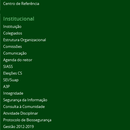
Centro de Referência
Institucional
Instituição
Colegiados
Estrutura Organizacional
Comissões
Comunicação
Agenda do reitor
SIASS
Eleições CS
SEI/Suap
A3P
Integridade
Segurança da Informação
Consulta à Comunidade
Atividade Disciplinar
Protocolo de Biossegurança
Gestão 2012-2019