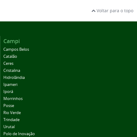
Voltar para o topo
Campi
Campos Belos
Catalão
Ceres
Cristalina
Hidrolândia
Ipameri
Iporá
Morrinhos
Posse
Rio Verde
Trindade
Urutaí
Polo de Inovação