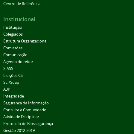
Centro de Referência
Institucional
Instituição
Colegiados
Estrutura Organizacional
Comissões
Comunicação
Agenda do reitor
SIASS
Eleições CS
SEI/Suap
A3P
Integridade
Segurança da Informação
Consulta à Comunidade
Atividade Disciplinar
Protocolo de Biossegurança
Gestão 2012-2019