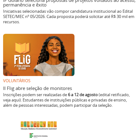
IF Goiano seleciona propostas de projetos voltados ao acesso,
permanência e êxito
Iniciativas selecionadas vão compor candidatura institucional ao Edital
SETEC/MEC nº 05/2026. Cada proposta poderá solicitar até R$ 30 mil em
recursos.
VOLUNTÁRIOS
II Flig abre seleção de monitores
Inscrições podem ser realizadas de
6 a 12 de agosto
(edital retificado,
veja aqui). Estudantes de instituições públicas e privadas de ensino,
além de pessoas interessadas, podem participar da seleção.