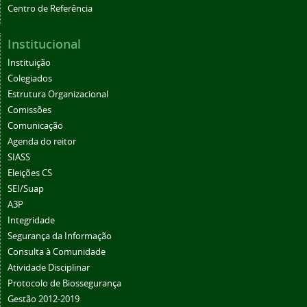
Centro de Referência
Institucional
Instituição
Colegiados
Estrutura Organizacional
Comissões
Comunicação
Agenda do reitor
SIASS
Eleições CS
SEI/Suap
A3P
Integridade
Segurança da Informação
Consulta à Comunidade
Atividade Disciplinar
Protocolo de Biossegurança
Gestão 2012-2019