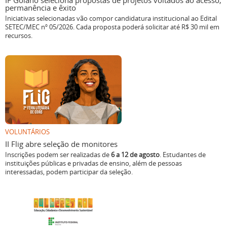
IF Goiano seleciona propostas de projetos voltados ao acesso,
permanência e êxito
Iniciativas selecionadas vão compor candidatura institucional ao Edital
SETEC/MEC nº 05/2026. Cada proposta poderá solicitar até R$ 30 mil em
recursos.
VOLUNTÁRIOS
II Flig abre seleção de monitores
Inscrições podem ser realizadas de
6 a 12 de agosto
. Estudantes de
instituições públicas e privadas de ensino, além de pessoas
interessadas, podem participar da seleção.