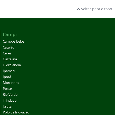
Voltar para o topo
Campi
Campos Belos
Catalão
Ceres
Cristalina
Hidrolândia
Ipameri
Iporá
Morrinhos
Posse
Rio Verde
Trindade
Urutaí
Polo de Inovação