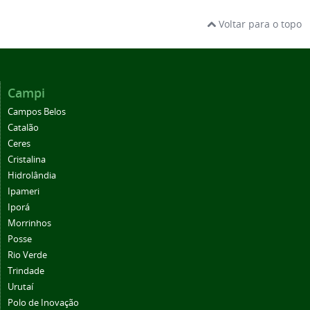
Voltar para o topo
Campi
Campos Belos
Catalão
Ceres
Cristalina
Hidrolândia
Ipameri
Iporá
Morrinhos
Posse
Rio Verde
Trindade
Urutaí
Polo de Inovação