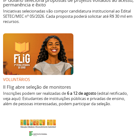
IF Goiano seleciona propostas de projetos voltados ao acesso,
permanência e êxito
Iniciativas selecionadas vão compor candidatura institucional ao Edital
SETEC/MEC nº 05/2026. Cada proposta poderá solicitar até R$ 30 mil em
recursos.
VOLUNTÁRIOS
II Flig abre seleção de monitores
Inscrições podem ser realizadas de
6 a 12 de agosto
(edital retificado,
veja aqui). Estudantes de instituições públicas e privadas de ensino,
além de pessoas interessadas, podem participar da seleção.