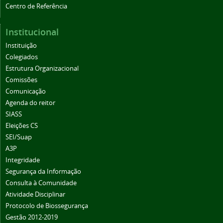
Centro de Referência
Institucional
Instituição
Colegiados
Estrutura Organizacional
Comissões
Comunicação
Agenda do reitor
SIASS
Eleições CS
SEI/Suap
A3P
Integridade
Segurança da Informação
Consulta à Comunidade
Atividade Disciplinar
Protocolo de Biossegurança
Gestão 2012-2019