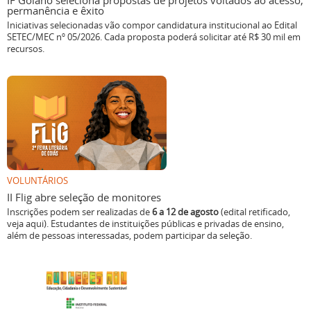
IF Goiano seleciona propostas de projetos voltados ao acesso,
permanência e êxito
Iniciativas selecionadas vão compor candidatura institucional ao Edital
SETEC/MEC nº 05/2026. Cada proposta poderá solicitar até R$ 30 mil em
recursos.
VOLUNTÁRIOS
II Flig abre seleção de monitores
Inscrições podem ser realizadas de
6 a 12 de agosto
(edital retificado,
veja aqui). Estudantes de instituições públicas e privadas de ensino,
além de pessoas interessadas, podem participar da seleção.