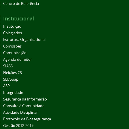
Centro de Referência
Institucional
Instituição
Colegiados
Estrutura Organizacional
Comissões
Comunicação
Agenda do reitor
SIASS
Eleições CS
SEI/Suap
A3P
Integridade
Segurança da Informação
Consulta à Comunidade
Atividade Disciplinar
Protocolo de Biossegurança
Gestão 2012-2019