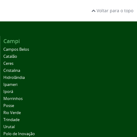
Voltar para o topo
Campi
Campos Belos
Catalão
Ceres
Cristalina
Hidrolândia
Ipameri
Iporá
Morrinhos
Posse
Rio Verde
Trindade
Urutaí
Polo de Inovação