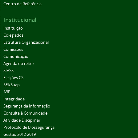
Centro de Referência
Institucional
Instituição
Colegiados
Estrutura Organizacional
Comissões
Comunicação
Agenda do reitor
SIASS
Eleições CS
SEI/Suap
A3P
Integridade
Segurança da Informação
Consulta à Comunidade
Atividade Disciplinar
Protocolo de Biossegurança
Gestão 2012-2019