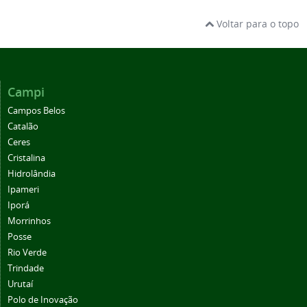
Voltar para o topo
Campi
Campos Belos
Catalão
Ceres
Cristalina
Hidrolândia
Ipameri
Iporá
Morrinhos
Posse
Rio Verde
Trindade
Urutaí
Polo de Inovação