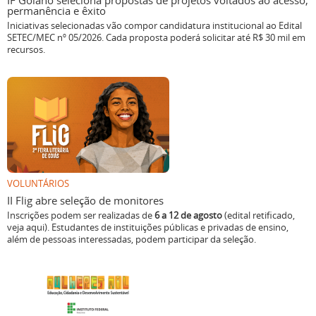
IF Goiano seleciona propostas de projetos voltados ao acesso,
permanência e êxito
Iniciativas selecionadas vão compor candidatura institucional ao Edital
SETEC/MEC nº 05/2026. Cada proposta poderá solicitar até R$ 30 mil em
recursos.
VOLUNTÁRIOS
II Flig abre seleção de monitores
Inscrições podem ser realizadas de
6 a 12 de agosto
(edital retificado,
veja aqui). Estudantes de instituições públicas e privadas de ensino,
além de pessoas interessadas, podem participar da seleção.