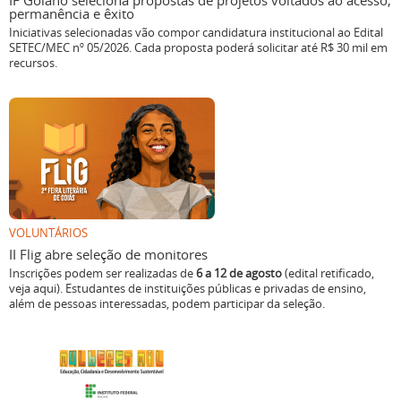
IF Goiano seleciona propostas de projetos voltados ao acesso,
permanência e êxito
Iniciativas selecionadas vão compor candidatura institucional ao Edital
SETEC/MEC nº 05/2026. Cada proposta poderá solicitar até R$ 30 mil em
recursos.
VOLUNTÁRIOS
II Flig abre seleção de monitores
Inscrições podem ser realizadas de
6 a 12 de agosto
(edital retificado,
veja aqui). Estudantes de instituições públicas e privadas de ensino,
além de pessoas interessadas, podem participar da seleção.