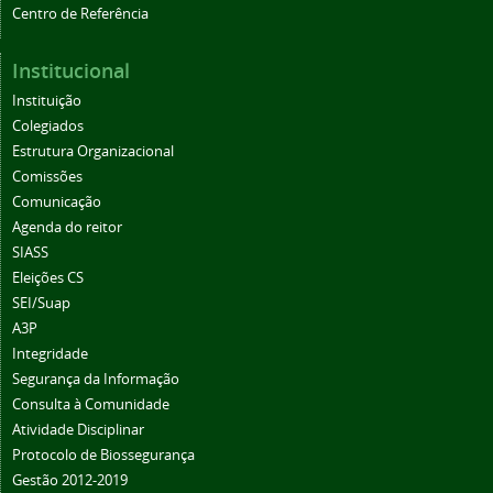
Centro de Referência
Institucional
Instituição
Colegiados
Estrutura Organizacional
Comissões
Comunicação
Agenda do reitor
SIASS
Eleições CS
SEI/Suap
A3P
Integridade
Segurança da Informação
Consulta à Comunidade
Atividade Disciplinar
Protocolo de Biossegurança
Gestão 2012-2019