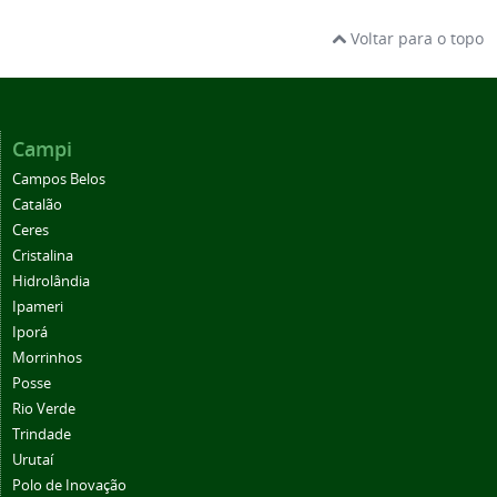
Voltar para o topo
Campi
Campos Belos
Catalão
Ceres
Cristalina
Hidrolândia
Ipameri
Iporá
Morrinhos
Posse
Rio Verde
Trindade
Urutaí
Polo de Inovação