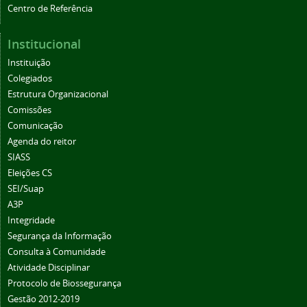
Centro de Referência
Institucional
Instituição
Colegiados
Estrutura Organizacional
Comissões
Comunicação
Agenda do reitor
SIASS
Eleições CS
SEI/Suap
A3P
Integridade
Segurança da Informação
Consulta à Comunidade
Atividade Disciplinar
Protocolo de Biossegurança
Gestão 2012-2019