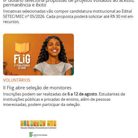
IF Goiano seleciona propostas de projetos voltados ao acesso,
permanência e êxito
Iniciativas selecionadas vão compor candidatura institucional ao Edital
SETEC/MEC nº 05/2026. Cada proposta poderá solicitar até R$ 30 mil em
recursos.
VOLUNTÁRIOS
II Flig abre seleção de monitores
Inscrições podem ser realizadas de
6 a 12 de agosto
. Estudantes de
instituições públicas e privadas de ensino, além de pessoas
interessadas, podem participar da seleção.