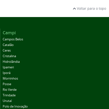
Voltar para o topo
Campi
Campos Belos
Catalão
Ceres
Cristalina
Hidrolândia
Ipameri
Iporá
Morrinhos
Posse
Rio Verde
Trindade
Urutaí
Polo de Inovação