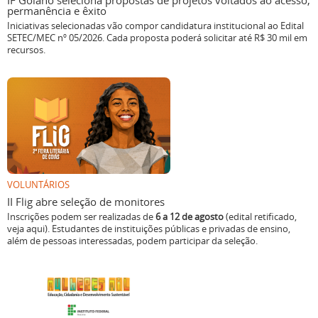
IF Goiano seleciona propostas de projetos voltados ao acesso,
permanência e êxito
Iniciativas selecionadas vão compor candidatura institucional ao Edital
SETEC/MEC nº 05/2026. Cada proposta poderá solicitar até R$ 30 mil em
recursos.
VOLUNTÁRIOS
II Flig abre seleção de monitores
Inscrições podem ser realizadas de
6 a 12 de agosto
(edital retificado,
veja aqui). Estudantes de instituições públicas e privadas de ensino,
além de pessoas interessadas, podem participar da seleção.