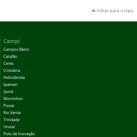
Voltar para o topo
Campi
Campos Belos
Catalão
Ceres
Cristalina
Hidrolândia
Ipameri
Iporá
Morrinhos
Posse
Rio Verde
Trindade
Urutaí
Polo de Inovação