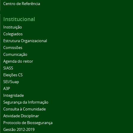
Centro de Referência
Institucional
Instituição
Colegiados
Estrutura Organizacional
Comissões
Comunicação
Agenda do reitor
SIASS
Eleições CS
SEI/Suap
A3P
Integridade
Segurança da Informação
Consulta à Comunidade
Atividade Disciplinar
Protocolo de Biossegurança
Gestão 2012-2019