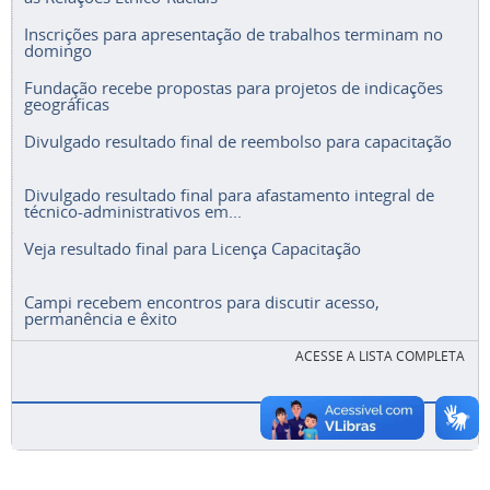
Inscrições para apresentação de trabalhos terminam no
domingo
Fundação recebe propostas para projetos de indicações
geográficas
Divulgado resultado final de reembolso para capacitação
Divulgado resultado final para afastamento integral de
técnico-administrativos em...
Veja resultado final para Licença Capacitação
Campi recebem encontros para discutir acesso,
permanência e êxito
ACESSE A LISTA COMPLETA