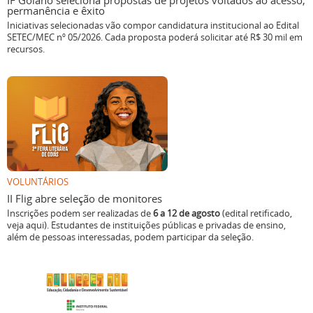
IF Goiano seleciona propostas de projetos voltados ao acesso,
permanência e êxito
Iniciativas selecionadas vão compor candidatura institucional ao Edital
SETEC/MEC nº 05/2026. Cada proposta poderá solicitar até R$ 30 mil em
recursos.
VOLUNTÁRIOS
II Flig abre seleção de monitores
Inscrições podem ser realizadas de
6 a 12 de agosto
(edital retificado,
veja aqui). Estudantes de instituições públicas e privadas de ensino,
além de pessoas interessadas, podem participar da seleção.