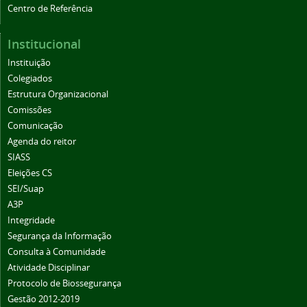
Centro de Referência
Institucional
Instituição
Colegiados
Estrutura Organizacional
Comissões
Comunicação
Agenda do reitor
SIASS
Eleições CS
SEI/Suap
A3P
Integridade
Segurança da Informação
Consulta à Comunidade
Atividade Disciplinar
Protocolo de Biossegurança
Gestão 2012-2019