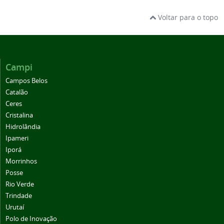
Voltar para o topo
Campi
Campos Belos
Catalão
Ceres
Cristalina
Hidrolândia
Ipameri
Iporá
Morrinhos
Posse
Rio Verde
Trindade
Urutaí
Polo de Inovação