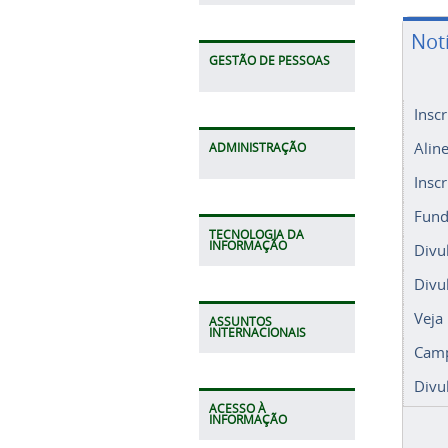
Not
GESTÃO DE PESSOAS
Insc
Alin
ADMINISTRAÇÃO
Insc
Fund
TECNOLOGIA DA
INFORMAÇÃO
Divu
Divu
Veja
ASSUNTOS
INTERNACIONAIS
Camp
Divu
ACESSO À
INFORMAÇÃO