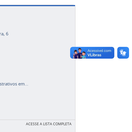
ra, 6
trativos em...
ACESSE A LISTA COMPLETA