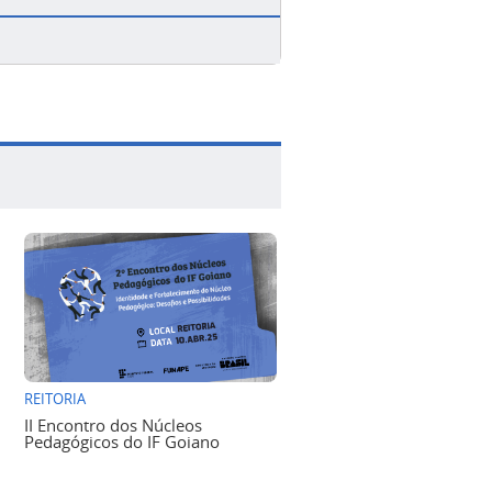
REITORIA
II Encontro dos Núcleos
Pedagógicos do IF Goiano