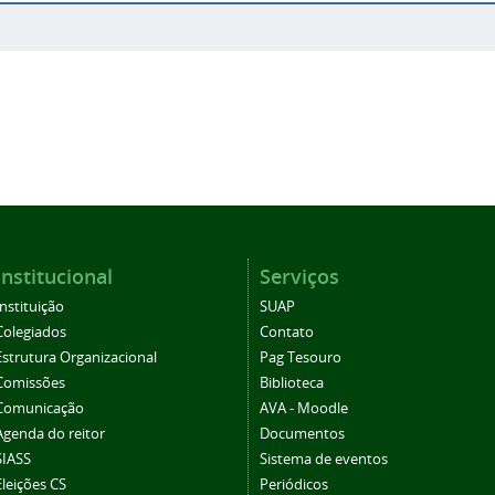
Institucional
Serviços
Instituição
SUAP
Colegiados
Contato
Estrutura Organizacional
Pag Tesouro
Comissões
Biblioteca
Comunicação
AVA - Moodle
Agenda do reitor
Documentos
SIASS
Sistema de eventos
Eleições CS
Periódicos