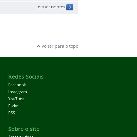
OUTROS EVENTOS
Voltar para o topo
Redes Sociais
Facebook
Instagram
YouTube
Flickr
RSS
Sobre o site