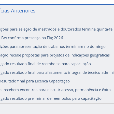
ícias Anteriores
rições para seleção de mestrados e doutorados termina quinta-fei
e Bei confirma presença na Flig 2026
rições para apresentação de trabalhos terminam no domingo
ação recebe propostas para projetos de indicações geográficas
lgado resultado final de reembolso para capacitação
lgado resultado final para afastamento integral de técnico-adminis
 resultado final para Licença Capacitação
i recebem encontros para discutir acesso, permanência e êxito
lgado resultado preliminar de reembolso para capacitação