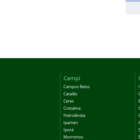
Campi
Campos Belos
Catalão
Ceres
Cristalina
Hidrolândia
Ipameri
Iporá
Morrinhos