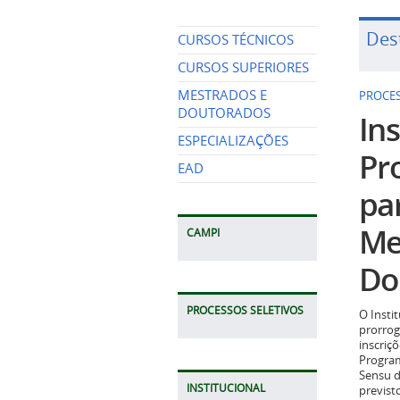
Des
CURSOS TÉCNICOS
CURSOS SUPERIORES
MESTRADOS E
PROCES
DOUTORADOS
Ins
ESPECIALIZAÇÕES
Pr
EAD
pa
Me
CAMPI
Do
PROCESSOS SELETIVOS
O Insti
prorrog
inscriç
Program
Sensu d
INSTITUCIONAL
previst