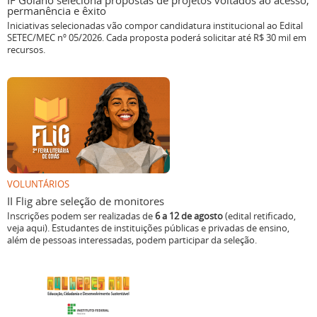
IF Goiano seleciona propostas de projetos voltados ao acesso,
permanência e êxito
Iniciativas selecionadas vão compor candidatura institucional ao Edital
SETEC/MEC nº 05/2026. Cada proposta poderá solicitar até R$ 30 mil em
recursos.
VOLUNTÁRIOS
II Flig abre seleção de monitores
Inscrições podem ser realizadas de
6 a 12 de agosto
(edital retificado,
veja aqui). Estudantes de instituições públicas e privadas de ensino,
além de pessoas interessadas, podem participar da seleção.