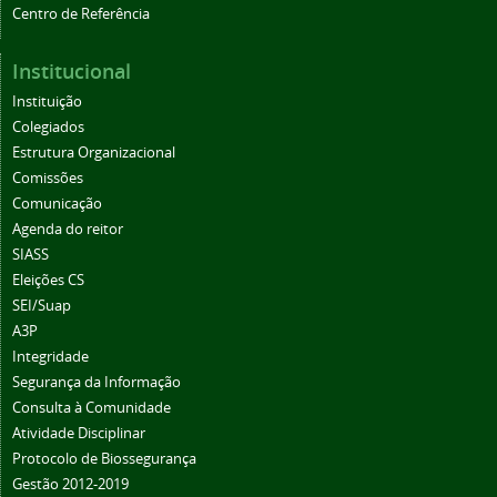
Centro de Referência
Institucional
Instituição
Colegiados
Estrutura Organizacional
Comissões
Comunicação
Agenda do reitor
SIASS
Eleições CS
SEI/Suap
A3P
Integridade
Segurança da Informação
Consulta à Comunidade
Atividade Disciplinar
Protocolo de Biossegurança
Gestão 2012-2019