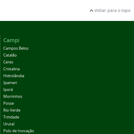
Voltar para o topo
Campi
Campos Belos
Catalão
Ceres
Cristalina
Hidrolândia
Ipameri
Iporá
Morrinhos
Posse
Rio Verde
Trindade
Urutaí
Polo de Inovação