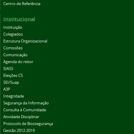
Centro de Referência
Institucional
Instituição
Colegiados
Estrutura Organizacional
Comissões
Comunicação
Agenda do reitor
SIASS
Eleições CS
SEI/Suap
A3P
Integridade
Segurança da Informação
Consulta à Comunidade
Atividade Disciplinar
Protocolo de Biossegurança
Gestão 2012-2019