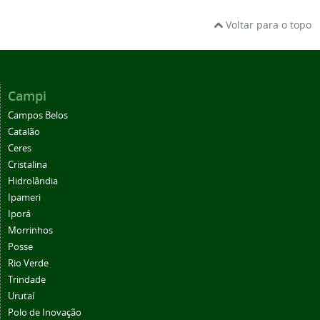
Voltar para o topo
Campi
Campos Belos
Catalão
Ceres
Cristalina
Hidrolândia
Ipameri
Iporá
Morrinhos
Posse
Rio Verde
Trindade
Urutaí
Polo de Inovação