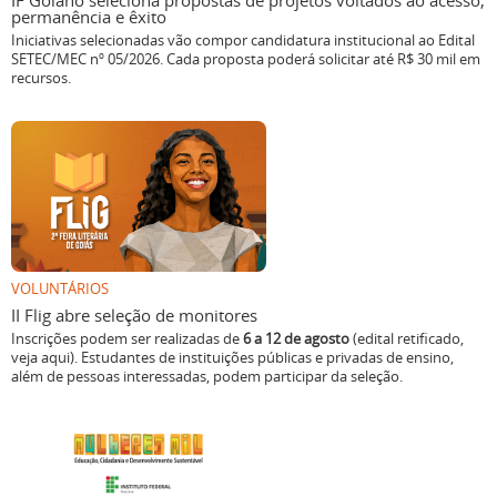
IF Goiano seleciona propostas de projetos voltados ao acesso,
permanência e êxito
Iniciativas selecionadas vão compor candidatura institucional ao Edital
SETEC/MEC nº 05/2026. Cada proposta poderá solicitar até R$ 30 mil em
recursos.
VOLUNTÁRIOS
II Flig abre seleção de monitores
Inscrições podem ser realizadas de
6 a 12 de agosto
(edital retificado,
veja aqui). Estudantes de instituições públicas e privadas de ensino,
além de pessoas interessadas, podem participar da seleção.