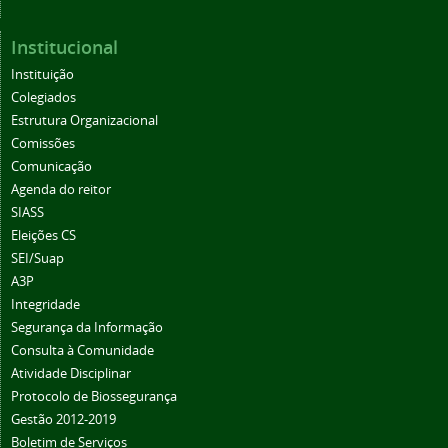
Institucional
Instituição
Colegiados
Estrutura Organizacional
Comissões
Comunicação
Agenda do reitor
SIASS
Eleições CS
SEI/Suap
A3P
Integridade
Segurança da Informação
Consulta à Comunidade
Atividade Disciplinar
Protocolo de Biossegurança
Gestão 2012-2019
Boletim de Serviços