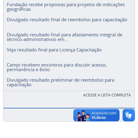
geográficas
Divulgado resultado final de reembolso para capacitação
Divulgado resultado final para afastamento integral de
técnico-administrativos em...
Veja resultado final para Licença Capacitação
Campi recebem encontros para discutir acesso,
permanência e êxito
Divulgado resultado preliminar de reembolso para
capacitação
ACESSE A LISTA COMPLETA