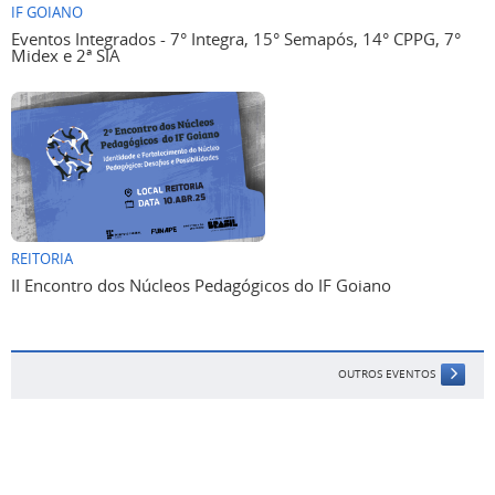
Eventos Integrados - 7° Integra, 15° Semapós, 14° CPPG, 7°
Midex e 2ª SIA
REITORIA
II Encontro dos Núcleos Pedagógicos do IF Goiano
OUTROS EVENTOS
Voltar para o topo