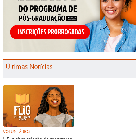
Últimas Notícias
VOLUNTÁRIOS
II Flig abre seleção de monitores