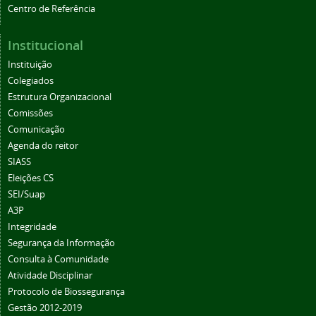
Centro de Referência
Institucional
Instituição
Colegiados
Estrutura Organizacional
Comissões
Comunicação
Agenda do reitor
SIASS
Eleições CS
SEI/Suap
A3P
Integridade
Segurança da Informação
Consulta à Comunidade
Atividade Disciplinar
Protocolo de Biossegurança
Gestão 2012-2019