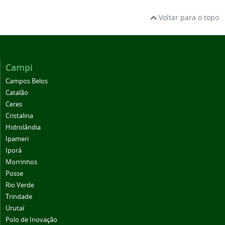
Voltar para o topo
Campi
Campos Belos
Catalão
Ceres
Cristalina
Hidrolândia
Ipameri
Iporá
Morrinhos
Posse
Rio Verde
Trindade
Urutaí
Polo de Inovação