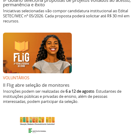
IF Goiano seleciona propostas de projetos voltados ao acesso,
permanência e êxito
Iniciativas selecionadas vão compor candidatura institucional ao Edital
SETEC/MEC nº 05/2026. Cada proposta poderá solicitar até R$ 30 mil em
recursos.
VOLUNTÁRIOS
II Flig abre seleção de monitores
Inscrições podem ser realizadas de
6 a 12 de agosto
. Estudantes de
instituições públicas e privadas de ensino, além de pessoas
interessadas, podem participar da seleção.