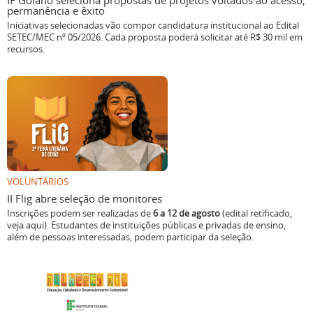
IF Goiano seleciona propostas de projetos voltados ao acesso,
permanência e êxito
Iniciativas selecionadas vão compor candidatura institucional ao Edital
SETEC/MEC nº 05/2026. Cada proposta poderá solicitar até R$ 30 mil em
recursos.
VOLUNTÁRIOS
II Flig abre seleção de monitores
Inscrições podem ser realizadas de
6 a 12 de agosto
(edital retificado,
veja aqui). Estudantes de instituições públicas e privadas de ensino,
além de pessoas interessadas, podem participar da seleção.