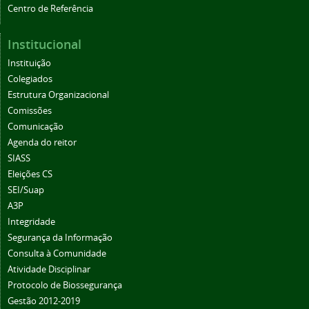
Centro de Referência
Institucional
Instituição
Colegiados
Estrutura Organizacional
Comissões
Comunicação
Agenda do reitor
SIASS
Eleições CS
SEI/Suap
A3P
Integridade
Segurança da Informação
Consulta à Comunidade
Atividade Disciplinar
Protocolo de Biossegurança
Gestão 2012-2019