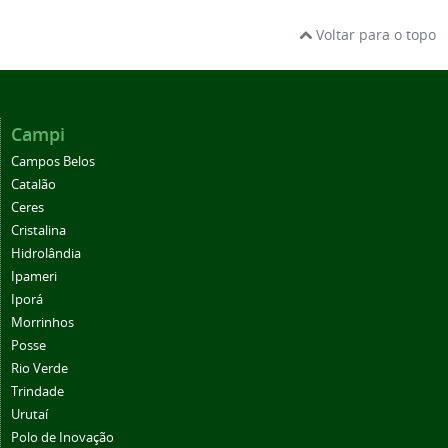
Voltar para o topo
Campi
Campos Belos
Catalão
Ceres
Cristalina
Hidrolândia
Ipameri
Iporá
Morrinhos
Posse
Rio Verde
Trindade
Urutaí
Polo de Inovação