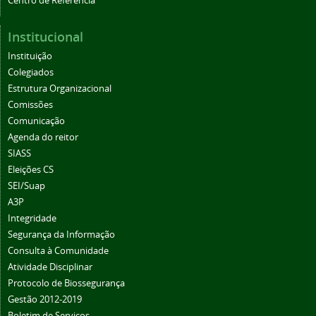
Centro de Referência
Institucional
Instituição
Colegiados
Estrutura Organizacional
Comissões
Comunicação
Agenda do reitor
SIASS
Eleições CS
SEI/Suap
A3P
Integridade
Segurança da Informação
Consulta à Comunidade
Atividade Disciplinar
Protocolo de Biossegurança
Gestão 2012-2019
Boletim de Serviços