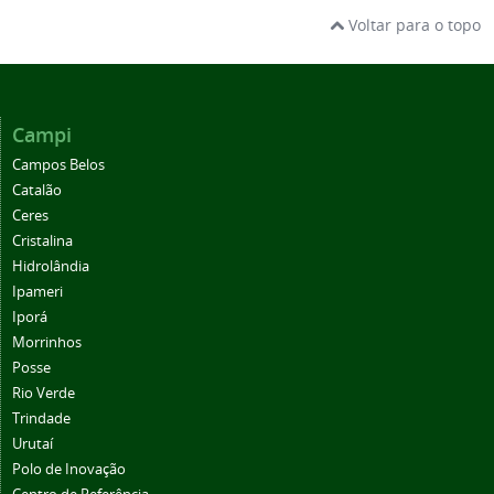
Voltar para o topo
Campi
Campos Belos
Catalão
Ceres
Cristalina
Hidrolândia
Ipameri
Iporá
Morrinhos
Posse
Rio Verde
Trindade
Urutaí
Polo de Inovação