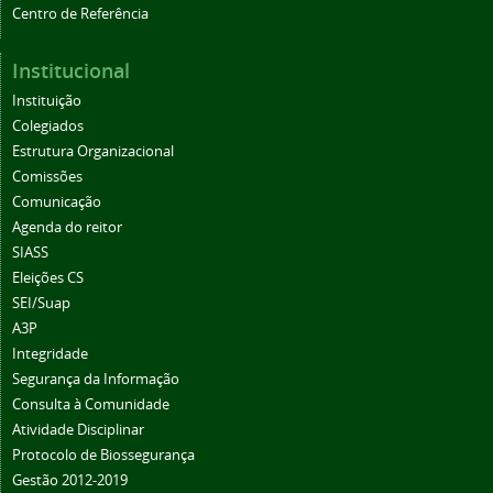
Centro de Referência
Institucional
Instituição
Colegiados
Estrutura Organizacional
Comissões
Comunicação
Agenda do reitor
SIASS
Eleições CS
SEI/Suap
A3P
Integridade
Segurança da Informação
Consulta à Comunidade
Atividade Disciplinar
Protocolo de Biossegurança
Gestão 2012-2019