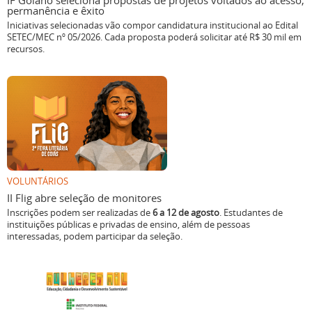
IF Goiano seleciona propostas de projetos voltados ao acesso,
permanência e êxito
Iniciativas selecionadas vão compor candidatura institucional ao Edital
SETEC/MEC nº 05/2026. Cada proposta poderá solicitar até R$ 30 mil em
recursos.
VOLUNTÁRIOS
II Flig abre seleção de monitores
Inscrições podem ser realizadas de
6 a 12 de agosto
. Estudantes de
instituições públicas e privadas de ensino, além de pessoas
interessadas, podem participar da seleção.