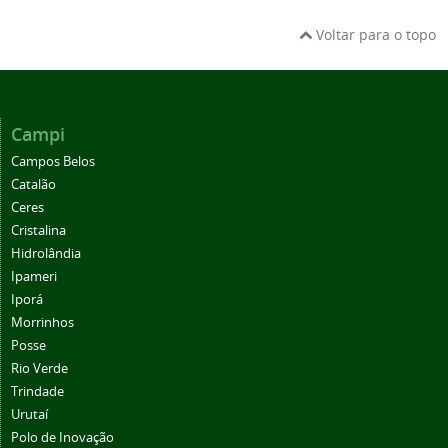
Voltar para o topo
Campi
Campos Belos
Catalão
Ceres
Cristalina
Hidrolândia
Ipameri
Iporá
Morrinhos
Posse
Rio Verde
Trindade
Urutaí
Polo de Inovação