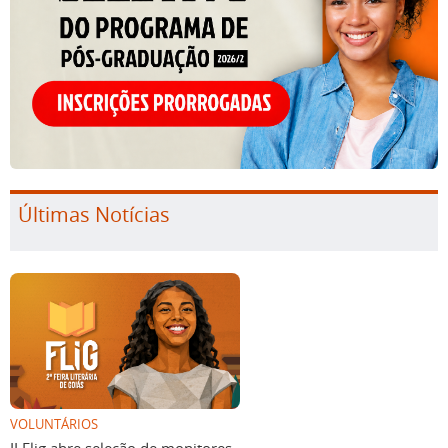
Últimas Notícias
VOLUNTÁRIOS