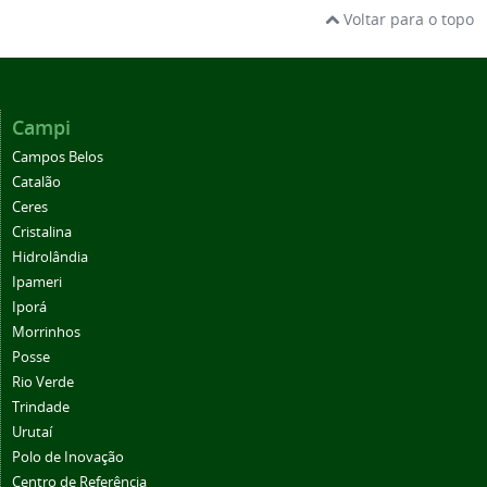
Voltar para o topo
Campi
Campos Belos
Catalão
Ceres
Cristalina
Hidrolândia
Ipameri
Iporá
Morrinhos
Posse
Rio Verde
Trindade
Urutaí
Polo de Inovação
Centro de Referência