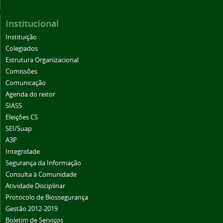
Institucional
Instituição
Colegiados
Estrutura Organizacional
Comissões
Comunicação
Agenda do reitor
SIASS
Eleições CS
SEI/Suap
A3P
Integridade
Segurança da Informação
Consulta à Comunidade
Atividade Disciplinar
Protocolo de Biossegurança
Gestão 2012-2019
Boletim de Serviços