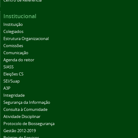
Centro de Referência
Institucional
Instituição
Colegiados
Estrutura Organizacional
Comissões
Comunicação
Agenda do reitor
SIASS
Eleições CS
SEI/Suap
A3P
Integridade
Segurança da Informação
Consulta à Comunidade
Atividade Disciplinar
Protocolo de Biossegurança
Gestão 2012-2019
Boletim de Serviços