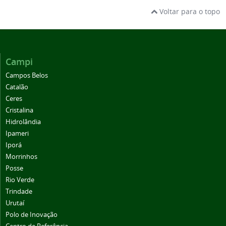
Voltar para o topo
Campi
Campos Belos
Catalão
Ceres
Cristalina
Hidrolândia
Ipameri
Iporá
Morrinhos
Posse
Rio Verde
Trindade
Urutaí
Polo de Inovação