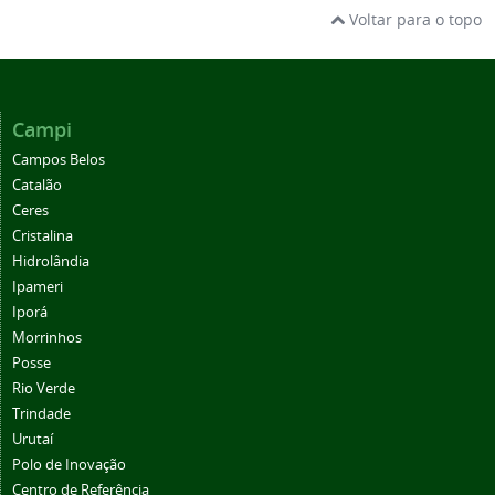
Voltar para o topo
Campi
Campos Belos
Catalão
Ceres
Cristalina
Hidrolândia
Ipameri
Iporá
Morrinhos
Posse
Rio Verde
Trindade
Urutaí
Polo de Inovação
Centro de Referência