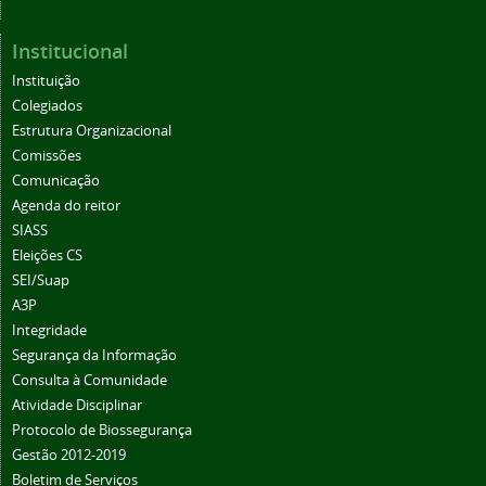
Institucional
Instituição
Colegiados
Estrutura Organizacional
Comissões
Comunicação
Agenda do reitor
SIASS
Eleições CS
SEI/Suap
A3P
Integridade
Segurança da Informação
Consulta à Comunidade
Atividade Disciplinar
Protocolo de Biossegurança
Gestão 2012-2019
Boletim de Serviços