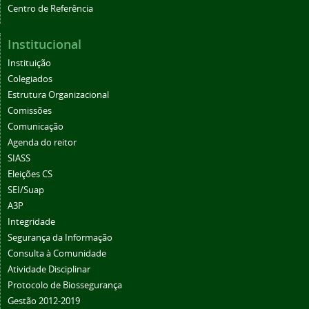
Centro de Referência
Institucional
Instituição
Colegiados
Estrutura Organizacional
Comissões
Comunicação
Agenda do reitor
SIASS
Eleições CS
SEI/Suap
A3P
Integridade
Segurança da Informação
Consulta à Comunidade
Atividade Disciplinar
Protocolo de Biossegurança
Gestão 2012-2019