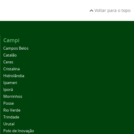
Voltar para o topo
Campi
Campos Belos
Catalão
Ceres
Cristalina
Hidrolândia
Ipameri
Iporá
Morrinhos
Posse
Rio Verde
Trindade
Urutaí
Polo de Inovação