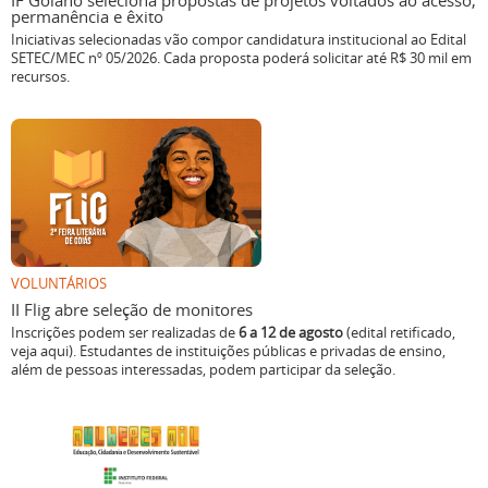
IF Goiano seleciona propostas de projetos voltados ao acesso,
permanência e êxito
Iniciativas selecionadas vão compor candidatura institucional ao Edital
SETEC/MEC nº 05/2026. Cada proposta poderá solicitar até R$ 30 mil em
recursos.
VOLUNTÁRIOS
II Flig abre seleção de monitores
Inscrições podem ser realizadas de
6 a 12 de agosto
(edital retificado,
veja aqui). Estudantes de instituições públicas e privadas de ensino,
além de pessoas interessadas, podem participar da seleção.