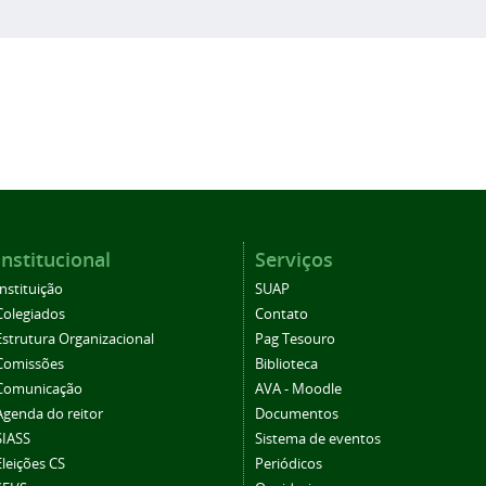
Institucional
Serviços
Instituição
SUAP
Colegiados
Contato
Estrutura Organizacional
Pag Tesouro
Comissões
Biblioteca
Comunicação
AVA - Moodle
Agenda do reitor
Documentos
SIASS
Sistema de eventos
Eleições CS
Periódicos