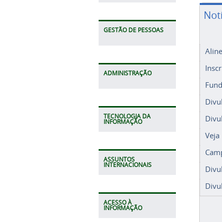
Not
GESTÃO DE PESSOAS
Alin
Insc
ADMINISTRAÇÃO
Fund
Divu
TECNOLOGIA DA
Divu
INFORMAÇÃO
Veja
Camp
ASSUNTOS
INTERNACIONAIS
Divu
Divu
ACESSO À
INFORMAÇÃO