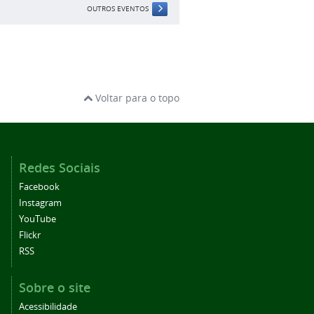
OUTROS EVENTOS
Voltar para o topo
Redes Sociais
Facebook
Instagram
YouTube
Flickr
RSS
Sobre o site
Acessibilidade