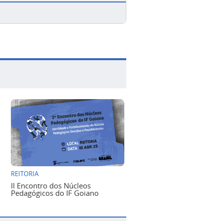
REITORIA
II Encontro dos Núcleos
Pedagógicos do IF Goiano