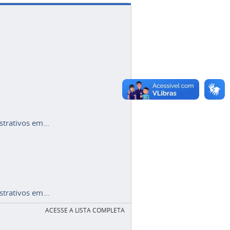
trativos em...
trativos em...
ACESSE A LISTA COMPLETA