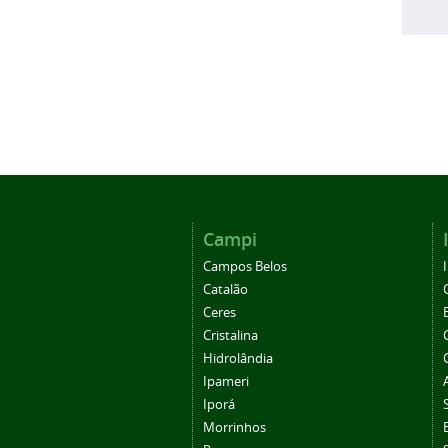
Campi
Campos Belos
Catalão
Ceres
Cristalina
Hidrolândia
Ipameri
Iporá
Morrinhos