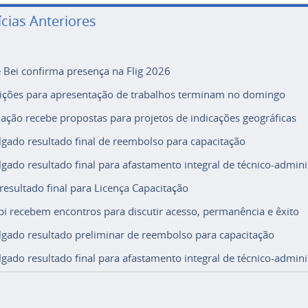
ícias Anteriores
e Bei confirma presença na Flig 2026
rições para apresentação de trabalhos terminam no domingo
ação recebe propostas para projetos de indicações geográficas
lgado resultado final de reembolso para capacitação
lgado resultado final para afastamento integral de técnico-adminis
 resultado final para Licença Capacitação
i recebem encontros para discutir acesso, permanência e êxito
lgado resultado preliminar de reembolso para capacitação
lgado resultado final para afastamento integral de técnico-adminis