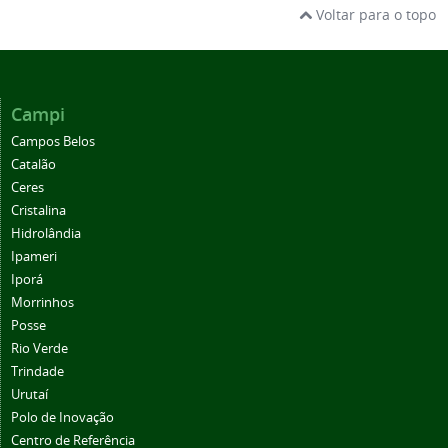
Voltar para o topo
Campi
Campos Belos
Catalão
Ceres
Cristalina
Hidrolândia
Ipameri
Iporá
Morrinhos
Posse
Rio Verde
Trindade
Urutaí
Polo de Inovação
Centro de Referência