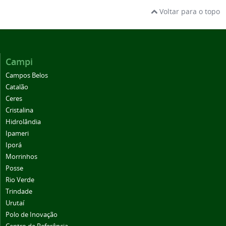
Voltar para o topo
Campi
Campos Belos
Catalão
Ceres
Cristalina
Hidrolândia
Ipameri
Iporá
Morrinhos
Posse
Rio Verde
Trindade
Urutaí
Polo de Inovação