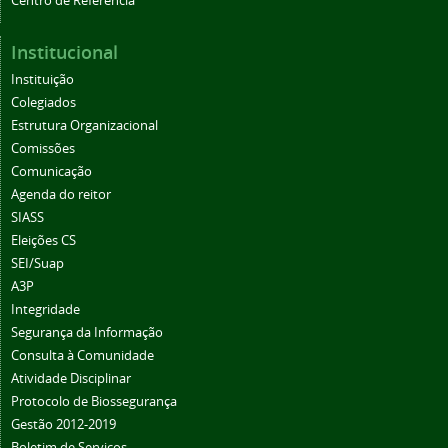
Centro de Referência
Institucional
Instituição
Colegiados
Estrutura Organizacional
Comissões
Comunicação
Agenda do reitor
SIASS
Eleições CS
SEI/Suap
A3P
Integridade
Segurança da Informação
Consulta à Comunidade
Atividade Disciplinar
Protocolo de Biossegurança
Gestão 2012-2019
Boletim de Serviços