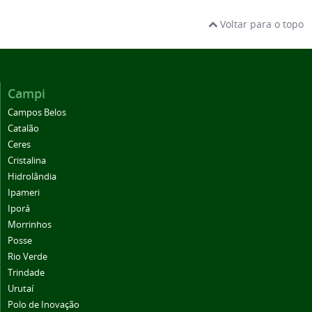
Voltar para o topo
Campi
Campos Belos
Catalão
Ceres
Cristalina
Hidrolândia
Ipameri
Iporá
Morrinhos
Posse
Rio Verde
Trindade
Urutaí
Polo de Inovação