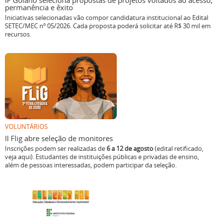
IF Goiano seleciona propostas de projetos voltados ao acesso,
permanência e êxito
Iniciativas selecionadas vão compor candidatura institucional ao Edital
SETEC/MEC nº 05/2026. Cada proposta poderá solicitar até R$ 30 mil em
recursos.
VOLUNTÁRIOS
II Flig abre seleção de monitores
Inscrições podem ser realizadas de
6 a 12 de agosto
(edital retificado,
veja aqui). Estudantes de instituições públicas e privadas de ensino,
além de pessoas interessadas, podem participar da seleção.