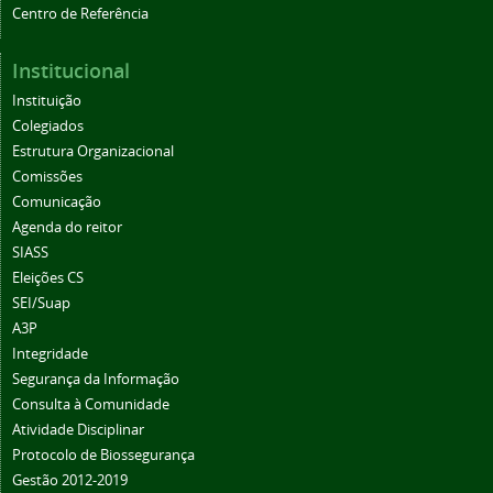
Centro de Referência
Institucional
Instituição
Colegiados
Estrutura Organizacional
Comissões
Comunicação
Agenda do reitor
SIASS
Eleições CS
SEI/Suap
A3P
Integridade
Segurança da Informação
Consulta à Comunidade
Atividade Disciplinar
Protocolo de Biossegurança
Gestão 2012-2019