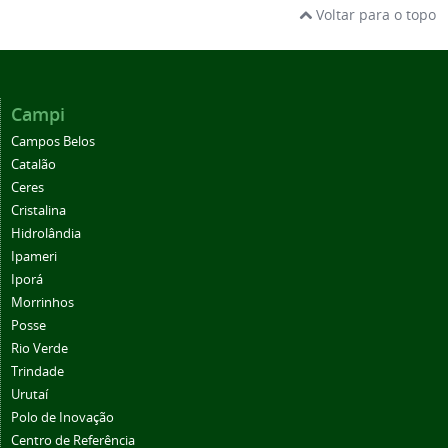
Voltar para o topo
Campi
Campos Belos
Catalão
Ceres
Cristalina
Hidrolândia
Ipameri
Iporá
Morrinhos
Posse
Rio Verde
Trindade
Urutaí
Polo de Inovação
Centro de Referência