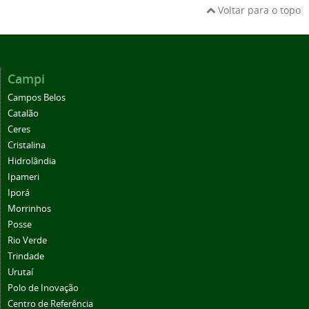
Voltar para o topo
Campi
Campos Belos
Catalão
Ceres
Cristalina
Hidrolândia
Ipameri
Iporá
Morrinhos
Posse
Rio Verde
Trindade
Urutaí
Polo de Inovação
Centro de Referência