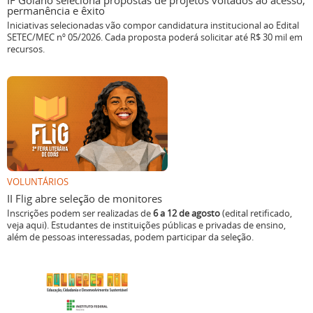
IF Goiano seleciona propostas de projetos voltados ao acesso,
permanência e êxito
Iniciativas selecionadas vão compor candidatura institucional ao Edital
SETEC/MEC nº 05/2026. Cada proposta poderá solicitar até R$ 30 mil em
recursos.
VOLUNTÁRIOS
II Flig abre seleção de monitores
Inscrições podem ser realizadas de
6 a 12 de agosto
(edital retificado,
veja aqui). Estudantes de instituições públicas e privadas de ensino,
além de pessoas interessadas, podem participar da seleção.