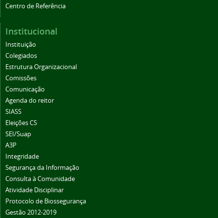
Centro de Referência
Institucional
Instituição
Colegiados
Estrutura Organizacional
Comissões
Comunicação
Agenda do reitor
SIASS
Eleições CS
SEI/Suap
A3P
Integridade
Segurança da Informação
Consulta à Comunidade
Atividade Disciplinar
Protocolo de Biossegurança
Gestão 2012-2019