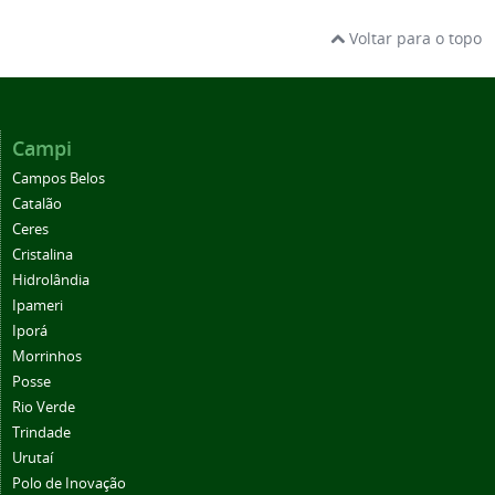
Voltar para o topo
Campi
Campos Belos
Catalão
Ceres
Cristalina
Hidrolândia
Ipameri
Iporá
Morrinhos
Posse
Rio Verde
Trindade
Urutaí
Polo de Inovação